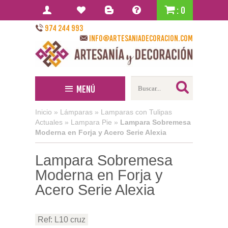
: 0
974 244 993
info@artesaniadecoracion.com
Menú
Inicio
»
Lámparas
»
Lamparas con Tulipas
Actuales
»
Lampara Pie
»
Lampara Sobremesa
Moderna en Forja y Acero Serie Alexia
Lampara Sobremesa
Moderna en Forja y
Acero Serie Alexia
Ref: L10 cruz