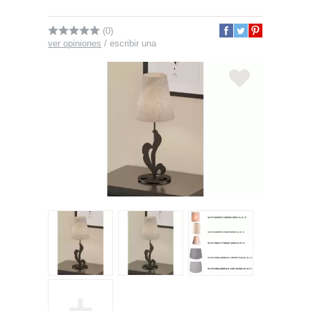
(0)
ver opiniones
/
escribir una
+