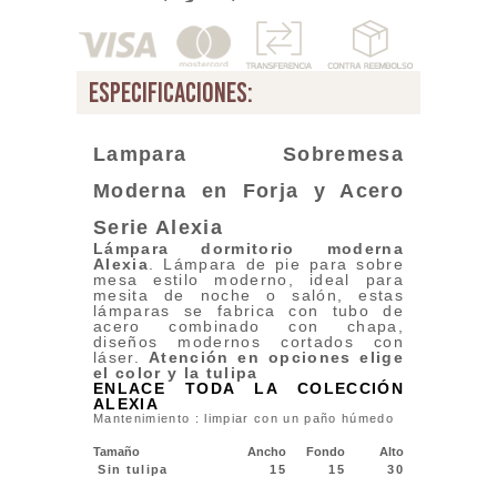
especificaciones:
Lampara Sobremesa
Moderna en Forja y Acero
Serie Alexia
Lámpara dormitorio
moderna
Alexia
. Lámpara de pie para sobre
mesa estilo moderno, ideal para
mesita de noche o salón, estas
lámparas se fabrica con tubo de
acero combinado con chapa,
diseños modernos cortados con
láser.
Atención en opciones elige
el color y la tulipa
ENLACE TODA LA COLECCIÓN
ALEXIA
Mantenimiento : limpiar con un paño húmedo
Tamaño
Ancho
Fondo
Alto
Sin tulipa
15
15
30