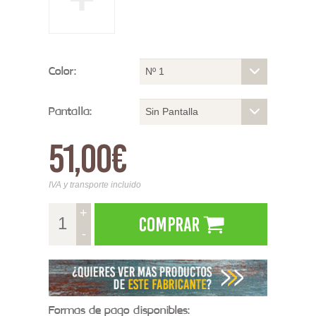
Color:
Nº 1
Pantalla:
Sin Pantalla
51,00€
IVA y transporte incluido
+
Comprar
-
Formas de pago disponibles: