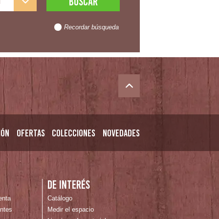
l
Recordar búsqueda
ión
Ofertas
Colecciones
Novedades
n
De interés
enta
Catálogo
ntes
Medir el espacio