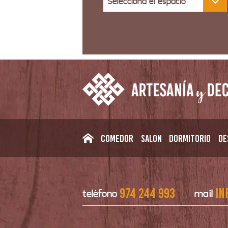
Selecciona el espacio
Comedor
Salon
Dormitorio
De
974 244 993
in
teléfono
mail