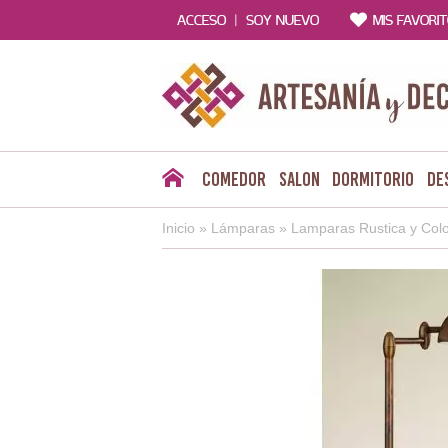
|
ACCESO
SOY NUEVO
MIS FAVORI
Comedor
Salon
Dormitorio
De
Inicio
»
Lámparas
»
Lamparas Rustica y Colo