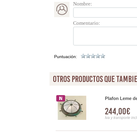
Nombre:
Comentario:
Puntuación:
otros productos que tambie
Plafon Leme d
244,00€
Iva y transporte inc