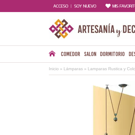
|
ACCESO
SOY NUEVO
MIS FAVORI
Comedor
Salon
Dormitorio
De
Inicio
»
Lámparas
»
Lamparas Rustica y Colo