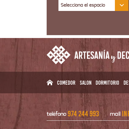
Selecciona el espacio
Comedor
Salon
Dormitorio
De
974 244 993
in
teléfono
mail