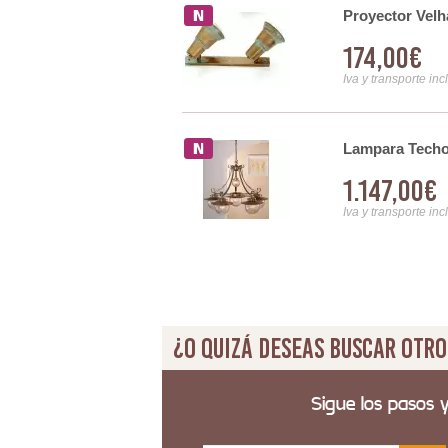
Proyector Velh
174,00€
Iva y transporte inc
Lampara Techo 
1.147,00€
Iva y transporte inc
¿O quizá deseas buscar otro
Sigue los pasos 