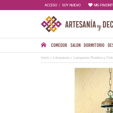
|
ACCESO
SOY NUEVO
MIS FAVORI
Comedor
Salon
Dormitorio
De
Inicio
»
Lámparas
»
Lamparas Rustica y Colo