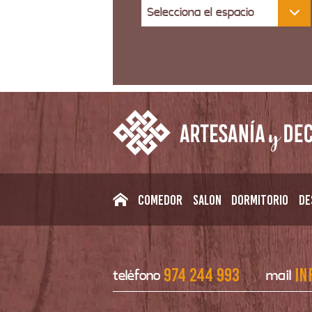
Selecciona el espacio
Comedor
Salon
Dormitorio
De
974 244 993
in
teléfono
mail