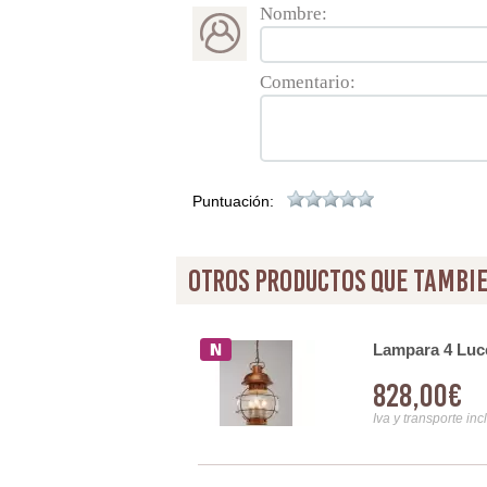
Nombre:
Comentario:
Puntuación:
otros productos que tambie
untos
Lampara 4 Luce
828,00€
Iva y transporte inc