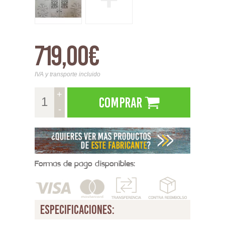
719,00€
IVA y transporte incluido
+
Comprar
-
Formas de pago disponibles:
especificaciones: