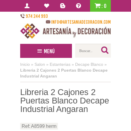
: 0
974 244 993
info@artesaniadecoracion.com
Menú
Inicio
»
Salon
»
Estanterias
»
Decape Blanco
»
Libreria 2 Cajones 2 Puertas Blanco Decape
Industrial Angaran
Libreria 2 Cajones 2
Puertas Blanco Decape
Industrial Angaran
Ref: A8599 herm