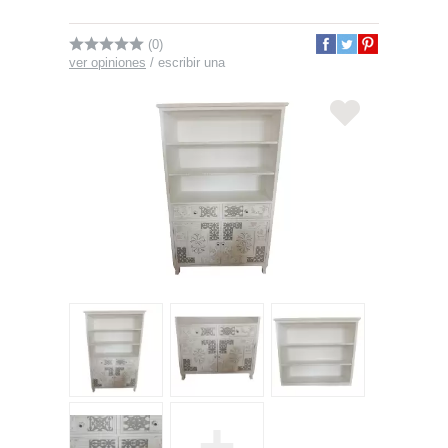
(0)
ver opiniones
/
escribir una
+