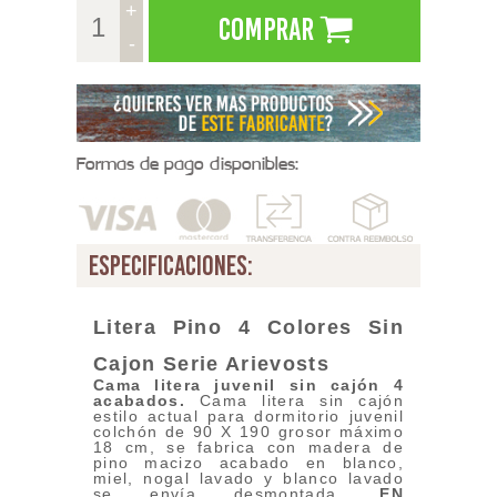
+
Comprar
-
Formas de pago disponibles:
especificaciones:
Litera Pino 4 Colores Sin
Cajon
Serie
Arievosts
Cama litera juvenil sin cajón 4
acabados.
Cama litera sin cajón
estilo actual para dormitorio juvenil
colchón de 90 X 190
grosor máximo
18 cm
, se fabrica con madera de
pino macizo acabado en blanco,
miel, nogal lavado y blanco lavado
se envía desmontada,
EN