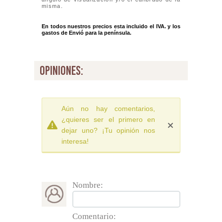
misma.
En todos nuestros precios esta incluido el IVA. y los
gastos de Envió para la península.
opiniones:
Aún no hay comentarios,
¿quieres ser el primero en
dejar uno? ¡Tu opinión nos
interesa!
Nombre:
Comentario: