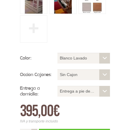
+
Color:
Blanco Lavado
Occion Cajones:
Sin Cajon
Entrega a
Entrega a pie de calle
domicilio:
395,00€
IVA y transporte incluido