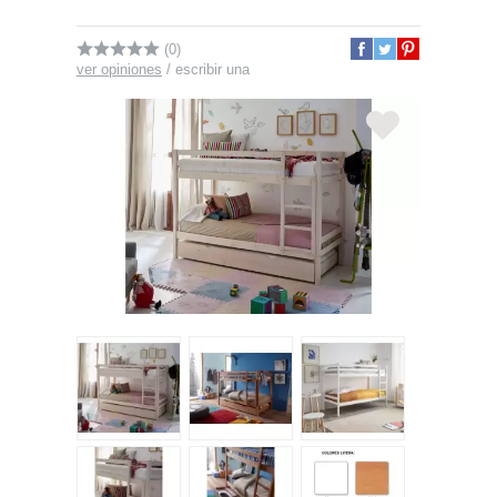
(0)
ver opiniones
/
escribir una