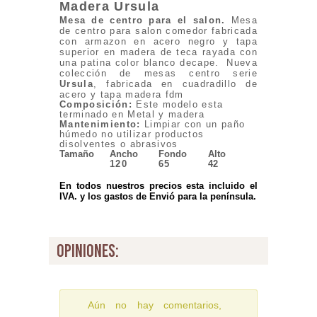
Madera Ursula
Mesa de centro para el salon.
Mesa
de centro para salon comedor fabricada
con armazon en acero negro y tapa
superior en madera de teca rayada con
una patina color blanco decape. Nueva
colección de mesas centro serie
Ursula
, fabricada en cuadradillo de
acero y tapa madera fdm
Composición:
Este modelo esta
terminado en Metal y madera
Mantenimiento:
Limpiar con un paño
húmedo no utilizar productos
disolventes o abrasivos
Tamaño
Ancho
Fondo
Alto
120
65
42
En todos nuestros precios esta incluido el
IVA. y los gastos de Envió para la península.
opiniones:
Aún no hay comentarios,