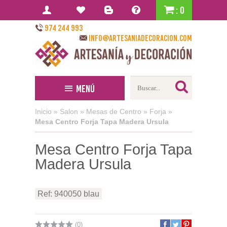
: 0
974 244 993
info@artesaniadecoracion.com
Menú
Inicio
»
Salon
»
Mesas de Centro
»
Forja
»
Mesa Centro Forja Tapa Madera Ursula
Mesa Centro Forja Tapa
Madera Ursula
Ref: 940050 blau
(0)