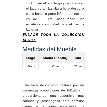
149 cm en el lado largo y de 80 cm en
el lado corto. La altura libre desde el
suelo hasta la parte inferior del tablero
es de 65 cm, asegurando una
excelente comodidad para el uso de
las sillas.
ENLACE TODA LA COLECCIÓN
ALORT
Medidas del Mueble
Largo
Ancho (Fondo)
Alto
160 cm
90 cm
76 cm
Esta mesa de comedor destaca por sus
generosas proporciones de 160x90 cm,
proporcionando una superficie muy
cómoda y desahogada para comidas
diarias o reuniones especiales. La