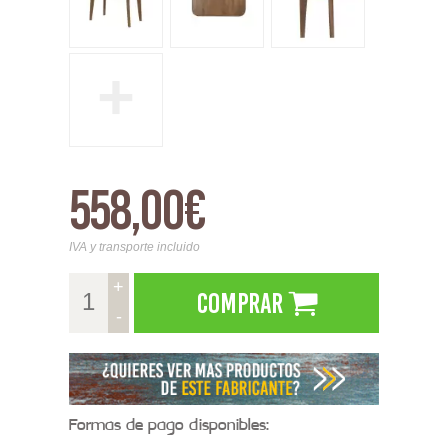
+
558,00€
IVA y transporte incluido
+
Comprar
-
Formas de pago disponibles: