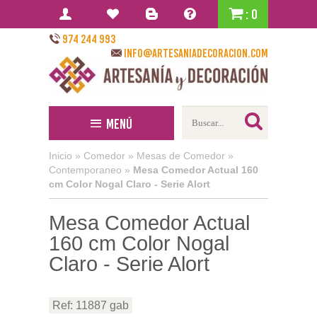
: 0
974 244 993
info@artesaniadecoracion.com
Menú
Inicio
»
Comedor
»
Mesas de Comedor
»
Contemporaneo
»
Mesa Comedor Actual 160
cm Color Nogal Claro - Serie Alort
Mesa Comedor Actual
160 cm Color Nogal
Claro - Serie Alort
Ref: 11887 gab