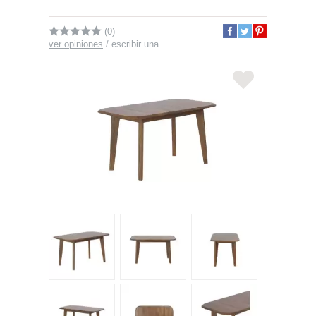
(0)
ver opiniones
/
escribir una