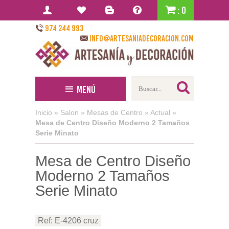
: 0
974 244 993
info@artesaniadecoracion.com
Menú
Inicio
»
Salon
»
Mesas de Centro
»
Actual
»
Mesa de Centro Diseño Moderno 2 Tamaños
Serie Minato
Mesa de Centro Diseño
Moderno 2 Tamaños
Serie Minato
Ref: E-4206 cruz