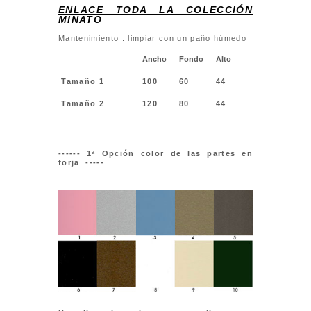
ENLACE TODA LA COLECCIÓN
MINATO
Mantenimiento : limpiar con un paño húmedo
Ancho
Fondo
Alto
Tamaño 1
100
60
44
Tamaño 2
120
80
44
------
1ª Opción color de las partes en
forja -----