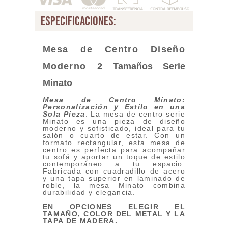
especificaciones:
Me
sa de Centro Diseño
Moderno
2 Tamaños Serie
Minato
Mesa de Centro Minato:
Personalización y Estilo en una
Sola Pieza
. La mesa de centro serie
Minato es una pieza de diseño
moderno y sofisticado, ideal para tu
salón o cuarto de estar. Con un
formato rectangular, esta mesa de
centro es perfecta para acompañar
tu sofá y aportar un toque de estilo
contemporáneo a tu espacio.
Fabricada con cuadradillo de acero
y una tapa superior en laminado de
roble, la mesa Minato combina
durabilidad y elegancia.
EN OPCIONES ELEGIR EL
TAMAÑO, COLOR DEL METAL Y LA
TAPA DE MADERA.