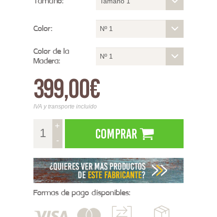
Tamaño:
Tamaño 1
Color:
Nº 1
Color de la
Nº 1
Madera:
399,00€
IVA y transporte incluido
+
Comprar
-
Formas de pago disponibles: