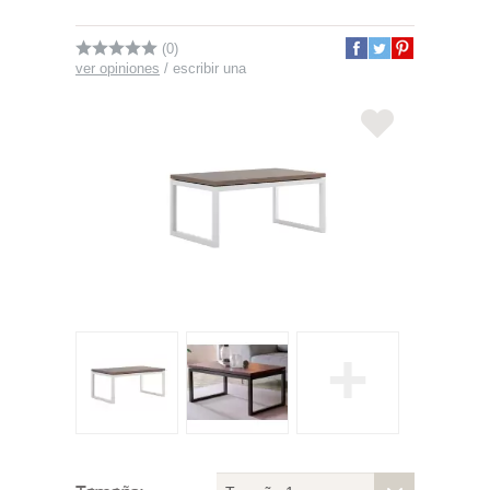
(0)
ver opiniones
/
escribir una
+