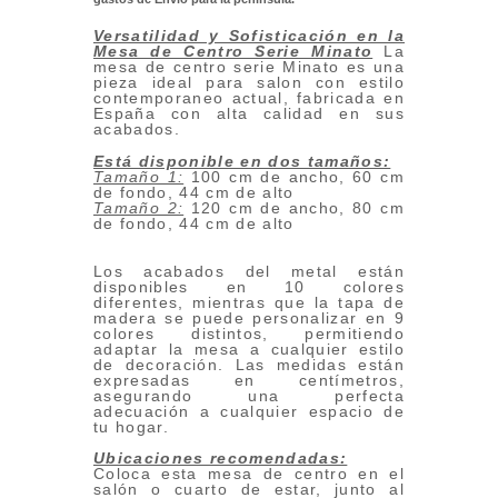
Versatilidad y Sofisticación en la
Mesa de Centro Serie Minato
La
mesa de centro serie Minato es una
pieza ideal para salon con estilo
contemporaneo actual, fabricada en
España con alta calidad en sus
acabados.
Está disponible en dos tamaños:
Tamaño 1:
100 cm de ancho, 60 cm
de fondo, 44 cm de alto
Tamaño 2:
120 cm de ancho, 80 cm
de fondo, 44 cm de alto
Los acabados del metal están
disponibles en 10 colores
diferentes, mientras que la tapa de
madera se puede personalizar en 9
colores distintos, permitiendo
adaptar la mesa a cualquier estilo
de decoración. Las medidas están
expresadas en centímetros,
asegurando una perfecta
adecuación a cualquier espacio de
tu hogar.
Ubicaciones recomendadas:
Coloca esta mesa de centro en el
salón o cuarto de estar, junto al