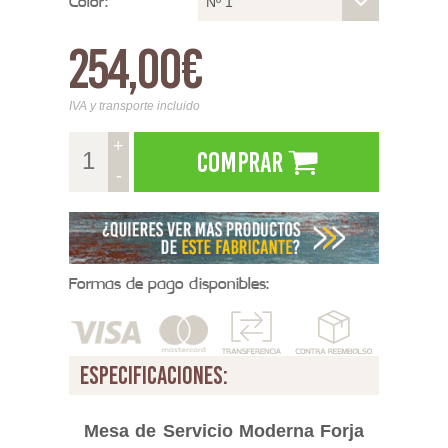
Color:
Nº 1
254,00€
IVA y transporte incluido
+
Comprar
-
Formas de pago disponibles:
especificaciones:
Mesa de Servicio Moderna Forja