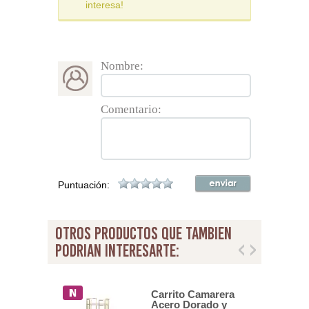
interesa!
Nombre:
Comentario:
Puntuación:
otros productos que tambien
podrian interesarte:
Carrito Camarera
 Auxiliares
Acero Dorado y
es Redondas