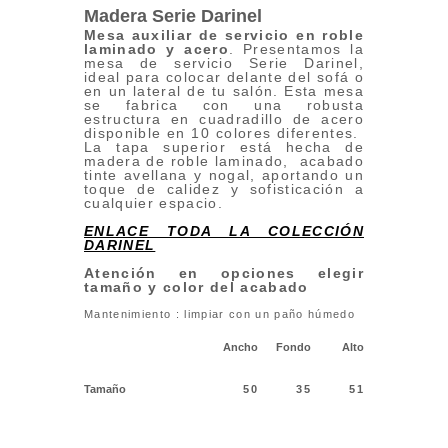
Madera Serie Darinel
Mesa auxiliar de servicio en roble
laminado y acero
. Presentamos la
mesa de servicio Serie Darinel,
ideal para colocar delante del sofá o
en un lateral de tu salón. Esta mesa
se fabrica con una robusta
estructura en cuadradillo de acero
disponible en 10 colores diferentes.
La tapa superior está hecha de
madera de roble laminado, acabado
tinte avellana y nogal, aportando un
toque de calidez y sofisticación a
cualquier espacio.
ENLACE TODA LA COLECCIÓN
DARINEL
Atención en opciones elegir
tamaño y color del acabado
Mantenimiento : limpiar con un paño húmedo
Ancho
Fondo
Alto
Tamaño
50
35
51