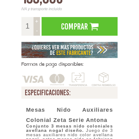
IVA y transporte incluido
+
Comprar
-
Formas de pago disponibles:
especificaciones:
Mesas Nido Auxiliares
Colonial Zeta
Serie Antona
Conjunto 3 mesas nido coloniales
avellana nogal diseño.
Juego de 3
mesas auxiliares nido color avellana