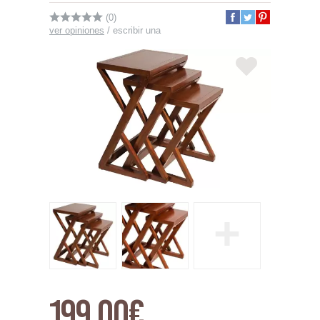
(0)
ver opiniones
/
escribir una
+
199,00€