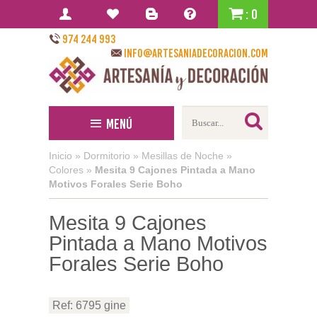
: 0
974 244 993
info@artesaniadecoracion.com
Menú
Inicio
»
Dormitorio
»
Mesillas de Noche
»
Colores
»
Mesita 9 Cajones Pintada a Mano
Motivos Forales Serie Boho
Mesita 9 Cajones
Pintada a Mano Motivos
Forales Serie Boho
Ref: 6795 gine