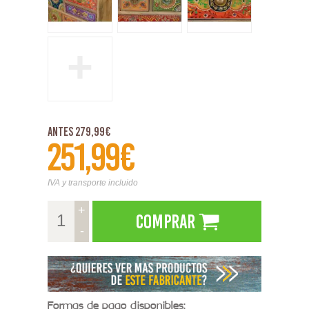
+
Antes 279,99€
251,99€
IVA y transporte incluido
+
Comprar
-
Formas de pago disponibles: