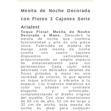
Mesita de Noche Decorada
con Flores 3 Cajones Serie
Arialest
Toque Floral: Mesita de Noche
Decorada a Mano.
Descubre la
mesita de noche que combina
funcionalidad y arte en una pieza
única. Fabricada en madera de
mango, esta mesita de noche
cuenta con cuatro cajones
dispuestos verticalmente,
proporcionando un amplio espacio
de almacenamiento para tus
pertenencias. Cada cajón está
adornado con delicados detalles de
flores pintados a mano en una
variedad de colores, lo que aporta
un toque artístico y vibrante a tu
espacio. Los tiradores metálicos en
color oro añaden un contraste
elegante y sofisticado,
complementando el diseño original
del mueble. Con unas dimensiones
de 65 cm de alto, 52 cm de largo y
32 cm de ancho, esta mesita de
noche es ideal para cualquier