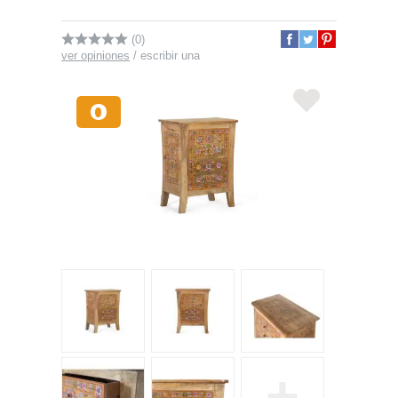
(0)
ver opiniones
/
escribir una
+