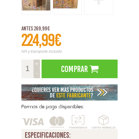
Antes 269,99€
224,99€
IVA y transporte incluido
+
Comprar
-
Formas de pago disponibles:
especificaciones: