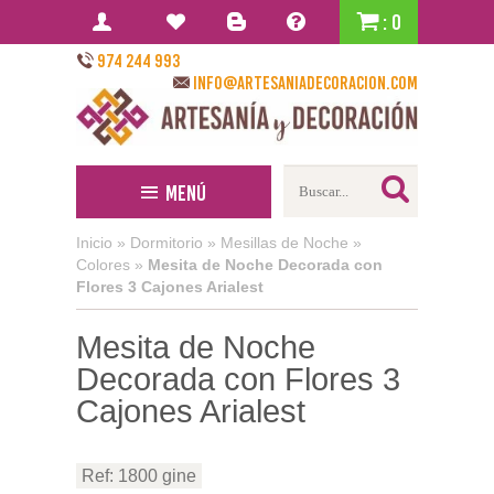
: 0
974 244 993
info@artesaniadecoracion.com
Menú
Inicio
»
Dormitorio
»
Mesillas de Noche
»
Colores
»
Mesita de Noche Decorada con
Flores 3 Cajones Arialest
Mesita de Noche
Decorada con Flores 3
Cajones Arialest
Ref: 1800 gine