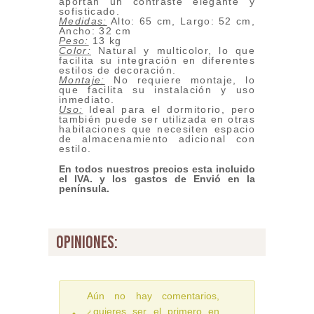
aportan un contraste elegante y
sofisticado.
Medidas:
Alto: 65 cm, Largo: 52 cm,
Ancho: 32 cm
Peso:
13 kg
Color:
Natural y multicolor, lo que
facilita su integración en diferentes
estilos de decoración.
Montaje:
No requiere montaje, lo
que facilita su instalación y uso
inmediato.
Uso:
Ideal para el dormitorio, pero
también puede ser utilizada en otras
habitaciones que necesiten espacio
de almacenamiento adicional con
estilo.
En todos nuestros precios esta incluido
el IVA. y los gastos de Envió
en la
península.
opiniones:
Aún no hay comentarios,
¿quieres ser el primero en