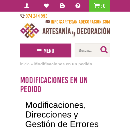
: 0
974 244 993
info@artesaniadecoracion.com
Menú
Inicio
»
Modificaciones en un pedido
Modificaciones en un
pedido
Modificaciones,
Direcciones y
Gestión de Errores