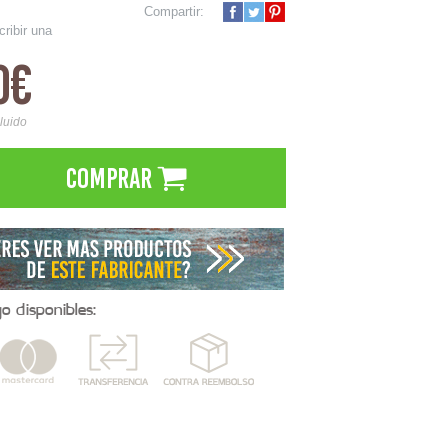
Compartir:
cribir una
0€
cluido
Comprar
 disponibles: