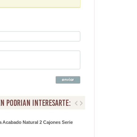
n podrian interesarte:
 Acabado Natural 2 Cajones Serie
Mue
Kha
2.