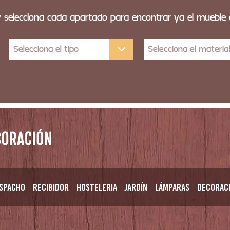
y selecciona cada apartado para encontrar ya el mueble
Selecciona el tipo
Selecciona el materia
spacho
Recibidor
Hosteleria
Jardín
Lámparas
Decorac