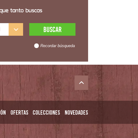
 que tanto buscas
l
Recordar búsqueda
ión
Ofertas
Colecciones
Novedades