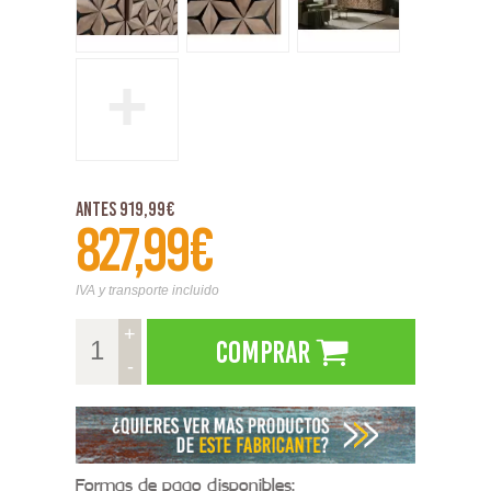
+
Antes 919,99€
827,99€
IVA y transporte incluido
+
Comprar
-
Formas de pago disponibles: