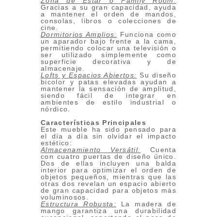
Zona de Estar o Family Room:
Gracias a su gran capacidad, ayuda
a mantener el orden de mandos,
consolas, libros o colecciones de
cine.
Dormitorios Amplios:
Funciona como
un aparador bajo frente a la cama,
permitiendo colocar una televisión o
ser utilizado simplemente como
superficie decorativa y de
almacenaje.
Lofts y Espacios Abiertos:
Su diseño
bicolor y patas elevadas ayudan a
mantener la sensación de amplitud,
siendo fácil de integrar en
ambientes de estilo industrial o
nórdico.
Características Principales
Este mueble ha sido pensado para
el día a día sin olvidar el impacto
estético:
Almacenamiento Versátil:
Cuenta
con cuatro puertas de diseño único.
Dos de ellas incluyen una balda
interior para optimizar el orden de
objetos pequeños, mientras que las
otras dos revelan un espacio abierto
de gran capacidad para objetos más
voluminosos.
Estructura Robusta:
La madera de
mango garantiza una durabilidad