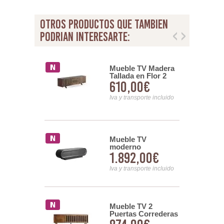
otros productos que tambien
podrian interesarte:
 TV
Mueble TV Madera
poraneo 2
Tallada en Flor 2
99€
610,00€
 2 Estantes
Puertas 2 Cajones
Aguirrea
nsporte incluido
Iva y transporte incluido
 Bajo TV
Mueble TV
o 3 Puertas
moderno
00€
1.892,00€
eig Serie
semicircular 3
Puertas Serie
nsporte incluido
Chamonix
Iva y transporte incluido
 TV 4
Mueble TV 2
 Tejido
Puertas Correderas
Beige -
Madera Mango