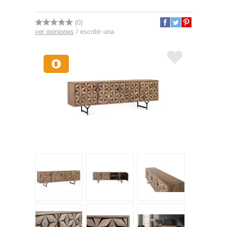
(0)
ver opiniones
/
escribir una