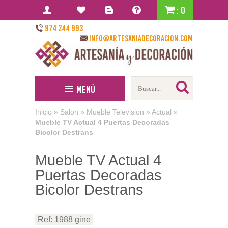
: 0
974 244 993
info@artesaniadecoracion.com
Menú
Inicio
»
Salon
»
Mueble Television
»
Actual
»
Mueble TV Actual 4 Puertas Decoradas
Bicolor Destrans
Mueble TV Actual 4
Puertas Decoradas
Bicolor Destrans
Ref: 1988 gine