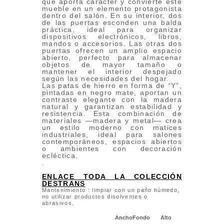
que aporta carácter y convierte este
mueble en un elemento protagonista
dentro del salón. En su interior, dos
de las puertas esconden una balda
práctica, ideal para organizar
dispositivos electrónicos, libros,
mandos o accesorios. Las otras dos
puertas ofrecen un amplio espacio
abierto, perfecto para almacenar
objetos de mayor tamaño o
mantener el interior despejado
según las necesidades del hogar.
Las patas de hierro en forma de “Y”,
pintadas en negro mate, aportan un
contraste elegante con la madera
natural y garantizan estabilidad y
resistencia. Esta combinación de
materiales —madera y metal— crea
un estilo moderno con matices
industriales, ideal para salones
contemporáneos, espacios abiertos
o ambientes con decoración
ecléctica.
.
ENLACE TODA LA COLECCIÓN
DESTRANS
Mantenimiento : limpiar con un paño húmedo,
no utilizar productos disolventes o
abrasivos.
Ancho
Fondo
Alto