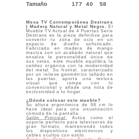
Tamaño
177
40
58
Mesa TV Contemporánea Destrans
| Madera Natural y Metal Negro
.
El
Mueble TV Actual de 4 Puertas Serie
Destrans es la pieza definitiva para
convertir tu zona de ocio en un
espacio de diseño sofisticado.
Fabricado en madera de mango
maciza con un acabado natural que
ensalza la personalidad única de
sus vetas, este mueble equilibra la
calidez orgánica con la modernidad
del metal. Su frontal, caracterizado
por un relieve geométrico tallado en
las puertas, aporta una textura
visual que rompe con lo
convencional y añade una nota de
exclusividad a tu hogar.
¿Dónde colocar este mueble?
Su altura ergonómica de 58 cm lo
hace ideal para una visualización
cómoda de la pantalla:
Salón Principal:
Actúa como el
soporte perfecto para televisores de
gran formato, manteniendo todos
los dispositivos electrónicos y
cables ocultos con estilo.