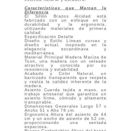
Características que Marcan la
Diferencia
El Sillón Brazos Alcidad está
fabricado con un enfoque en la
durabilidad y la ergonomía,
utilizando materiales de primera
calidad:
Especificación Detalle
Diseño y Estilo Líneas curvas y
diseño actual, inspirado en la
elegancia escandinava y
mediterránea.
Material Principal Madera Maciza de
Toon, una madera con un veteado
atractivo y conocida por su
resistencia y estabilidad.
Acabado y Color Natural, un
barnizado transparente que respeta
y realza la calidez inherente de la
madera.
Asiento Cuerda tejida a mano, un
trabajo artesanal que garantiza un
asiento firme, cómodo y altamente
transpirable.
Dimensiones Generales Largo 57 x
Ancho 51 x Alto 78 cm.
Ergonomía Altura del asiento de 44
cm y un ancho de asiento de 52 cm,
proporcionando una sentada
espaciosa.
Brazos Confortables Altura del brazo