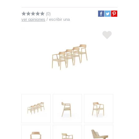
(0)
ver opiniones
/
escribir una