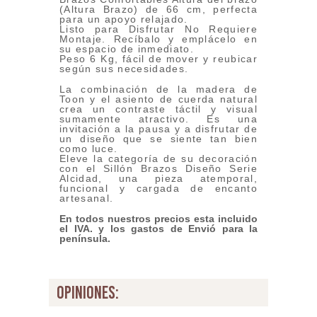
(Altura Brazo) de 66 cm, perfecta
para un apoyo relajado.
Listo para Disfrutar No Requiere
Montaje. Recíbalo y emplácelo en
su espacio de inmediato.
Peso 6 Kg, fácil de mover y reubicar
según sus necesidades.
La combinación de la madera de
Toon y el asiento de cuerda natural
crea un contraste táctil y visual
sumamente atractivo. Es una
invitación a la pausa y a disfrutar de
un diseño que se siente tan bien
como luce.
Eleve la categoría de su decoración
con el Sillón Brazos Diseño Serie
Alcidad, una pieza atemporal,
funcional y cargada de encanto
artesanal.
En todos nuestros precios esta incluido
el IVA. y los gastos de Envió para la
península.
opiniones: