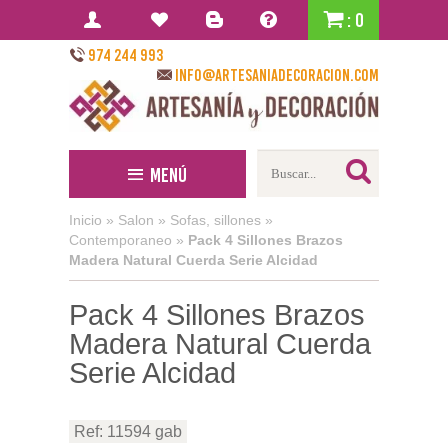
: 0
974 244 993
info@artesaniadecoracion.com
Menú
Inicio
»
Salon
»
Sofas, sillones
»
Contemporaneo
»
Pack 4 Sillones Brazos
Madera Natural Cuerda Serie Alcidad
Pack 4 Sillones Brazos
Madera Natural Cuerda
Serie Alcidad
Ref: 11594 gab