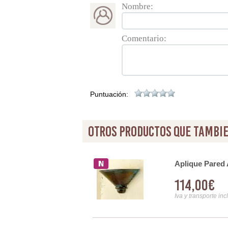
Nombre:
Comentario:
Puntuación:
otros productos que tambie
Aplique Pared
114,00€
Iva y transporte inc