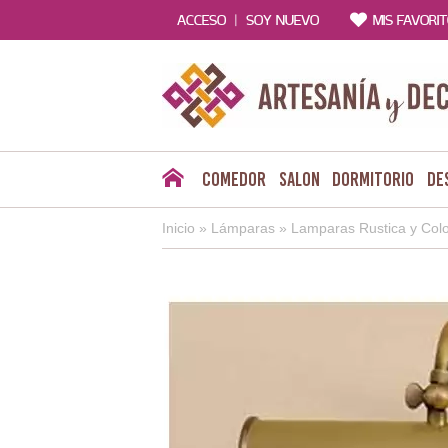
|
ACCESO
SOY NUEVO
MIS FAVORI
Comedor
Salon
Dormitorio
De
Inicio
»
Lámparas
»
Lamparas Rustica y Colo