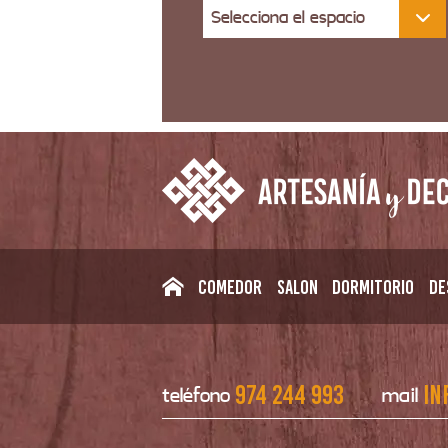
Selecciona el espacio
Comedor
Salon
Dormitorio
De
974 244 993
in
teléfono
mail