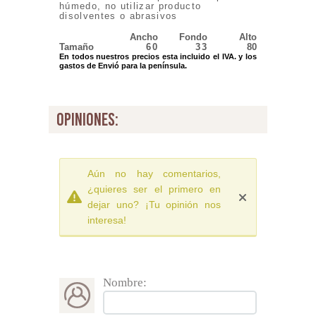
húmedo, no utilizar producto
disolventes o abrasivos
Ancho
Fondo
Alto
Tamaño
60
33
80
En todos nuestros precios esta incluido el IVA. y los
gastos de Envió para la península.
opiniones:
Aún no hay comentarios,
¿quieres ser el primero en
dejar uno? ¡Tu opinión nos
interesa!
Nombre: