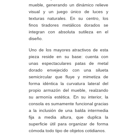
mueble, generando un dinámico relieve
visual y un juego único de luces y
texturas naturales. En su centro, los
finos tiradores metálicos dorados se
integran con absoluta sutileza en el
diseño.
Uno de los mayores atractivos de esta
pieza reside en su base: cuenta con
unas espectaculares patas de metal
dorado envejecido con una silueta
semicircular que fluye y mimetiza de
forma idéntica la curvatura lateral del
propio armazón del mueble, realzando
su armonía estética. En su interior, la
consola es sumamente funcional gracias
a la inclusión de una balda intermedia
fija a media altura, que duplica la
superficie útil para organizar de forma
cómoda todo tipo de objetos cotidianos.