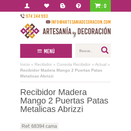
: 0
974 244 993
info@artesaniadecoracion.com
Menú
Inicio
»
Recibidor
»
Consola Recibidor
»
Actual
»
Recibidor Madera Mango 2 Puertas Patas
Metalicas Abrizzi
Recibidor Madera
Mango 2 Puertas Patas
Metalicas Abrizzi
Ref: 68394 cama