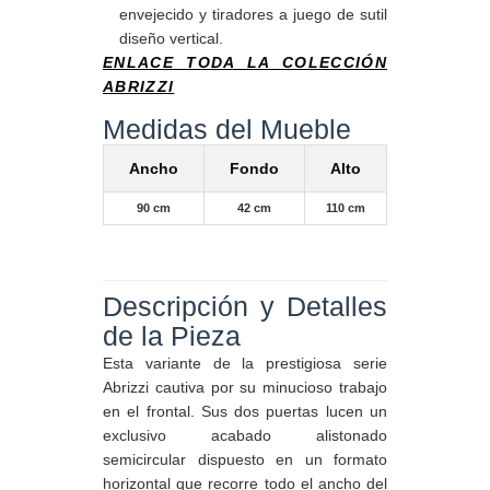
envejecido y tiradores a juego de sutil
diseño vertical.
ENLACE TODA LA COLECCIÓN
ABRIZZI
Medidas del Mueble
Ancho
Fondo
Alto
90 cm
42 cm
110 cm
Descripción y Detalles
de la Pieza
Esta variante de la prestigiosa serie
Abrizzi cautiva por su minucioso trabajo
en el frontal. Sus dos puertas lucen un
exclusivo acabado alistonado
semicircular dispuesto en un formato
horizontal que recorre todo el ancho del