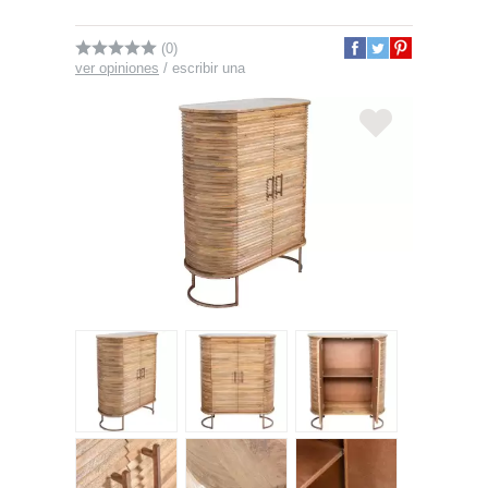
(0)
ver opiniones
/
escribir una