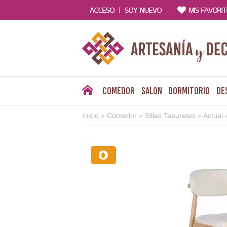
|
ACCESO
SOY NUEVO
MIS FAVORI
Comedor
Salon
Dormitorio
De
Inicio
»
Comedor
»
Sillas Taburetes
»
Actual