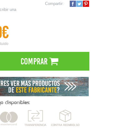
Compartir:
cribir una
9€
cluido
Comprar
 disponibles: