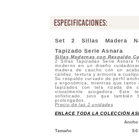
especificaciones:
Set
2 Sillas Madera Nat
Tapizado Serie Asnara
Sillas Modernas con Respaldo C
2 Sillas Tapizadas Serie Asnara fu
moderno en un diseño cuidadosam
madera de caucho con un acabad
calidez, textura y armonía a cualqu
Su respaldo curvado de perfil anch
y ergonómica, mientras que tanto 
tapizados con tela rizada de 
visualmente acogedora. Este t
sofisticado, sino que también
prolongados.
Precio de las 2 unidades
ENLACE TODA LA COLECCIÓN A
Ancho
Tamaño
50