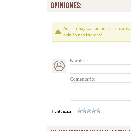
opiniones:
Aún no hay comentarios, ¿quieres 
opinión nos interesa!
Nombre:
Comentario:
Puntuación: