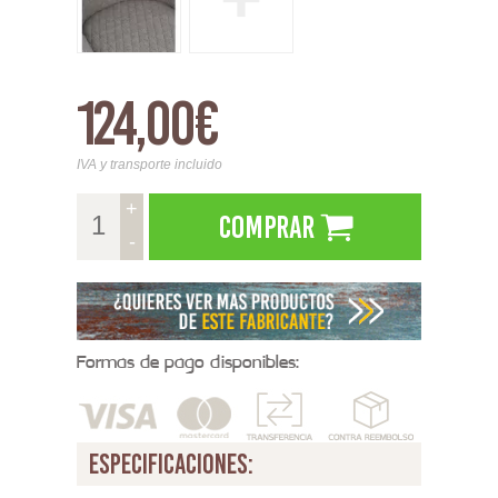
124,00€
IVA y transporte incluido
+
Comprar
-
Formas de pago disponibles:
especificaciones: