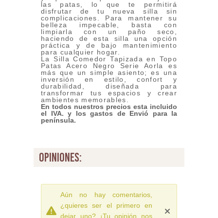
las patas, lo que te permitirá
disfrutar de tu nueva silla sin
complicaciones. Para mantener su
belleza impecable, basta con
limpiarla con un paño seco,
haciendo de esta silla una opción
práctica y de bajo mantenimiento
para cualquier hogar.
La Silla Comedor Tapizada en Topo
Patas Acero Negro Serie Aorla es
más que un simple asiento; es una
inversión en estilo, confort y
durabilidad, diseñada para
transformar tus espacios y crear
ambientes memorables.
En todos nuestros precios esta incluido
el IVA. y los gastos de Envió para la
península.
opiniones:
Aún no hay comentarios,
¿quieres ser el primero en
dejar uno? ¡Tu opinión nos