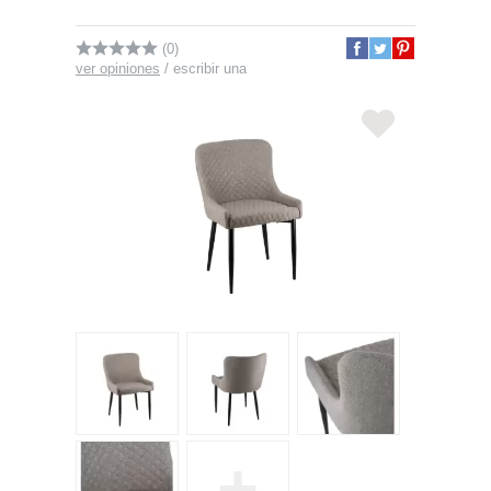
(0)
ver opiniones
/
escribir una
+