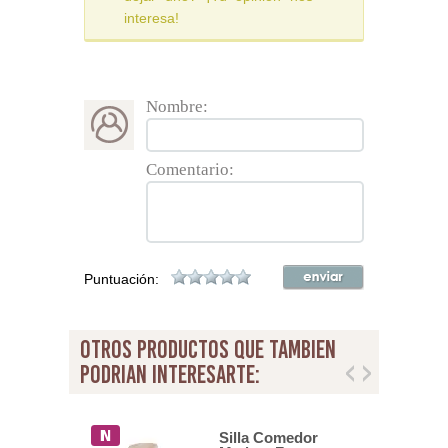
interesa!
Nombre:
Comentario:
Puntuación:
otros productos que tambien
podrian interesarte:
o 4 Sillas
Silla Comedor