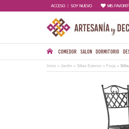
|
ACCESO
SOY NUEVO
MIS FAVORI
Comedor
Salon
Dormitorio
De
Inicio
»
Jardín
»
Sillas Exterior
»
Forja
»
Sill