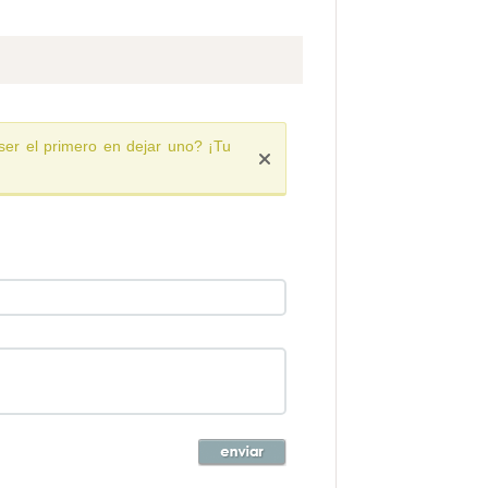
ser el primero en dejar uno? ¡Tu