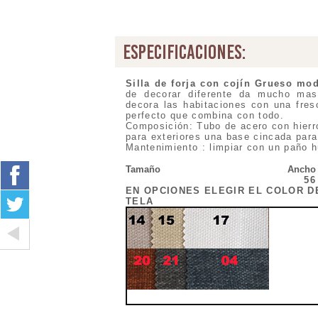
especificaciones:
Silla de forja con cojín Grueso m
de decorar diferente da mucho mas
decora las habitaciones con una fre
perfecto que combina con todo.
Composición: Tubo de acero con hierro
para exteriores una base cincada para 
Mantenimiento : limpiar con un paño 
Tamaño
Ancho
56
EN OPCIONES ELEGIR EL COLOR D
TELA