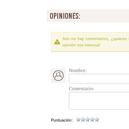
opiniones:
Aún no hay comentarios, ¿quieres 
opinión nos interesa!
Nombre:
Comentario:
Puntuación: