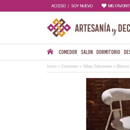
|
ACCESO
SOY NUEVO
MIS FAVORI
Comedor
Salon
Dormitorio
De
Inicio
»
Comedor
»
Sillas Taburetes
»
Blanco