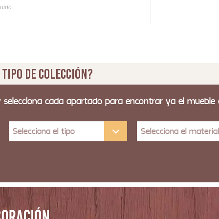
luido
Iva y
 tipo de colección?
y selecciona cada apartado para encontrar ya el mueble
Selecciona el tipo
Selecciona el materia