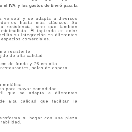
 el IVA. y los gastos de Envió para la
s versátil y se adapta a diversos
odernos hasta más clásicos. Su
ta resistencia, sino que también
inimalista. El tapizado en color
cilita su integración en diferentes
 espacios comerciales.
ma resistente
ido de alta calidad
cm de fondo y 76 cm alto
 restaurantes, salas de espera
a metálica
dos para mayor comodidad
il que se adapta a diferentes
e alta calidad que facilitan la
transforma tu hogar con una pieza
rabilidad.