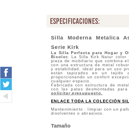
especificaciones:
Silla Moderna Metalica A
Serie
Kirk
La Silla Perfecta para Hogar y O
Bicolor
.
La Silla Kirk Natur color
pieza de mobiliario que combina el
con una estructura de metal robusta
y estabilidad, ideal para un uso pr
están tapizados en un tejido 
proporcionando un confort excepcio
cualquier espacio.
Fabricada con estructura de meta
con las patas desmontadas para 
solicitar presupuesto.
ENLACE TODA LA COLECCIÓN SI
Mantenimiento : limpiar con un pañ
disolventes o abrasivos.
Tamaño