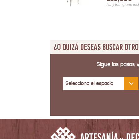
Iva y transporte inc
¿O quizá deseas buscar otro
Sigue los pasos 
Selecciona el espacio