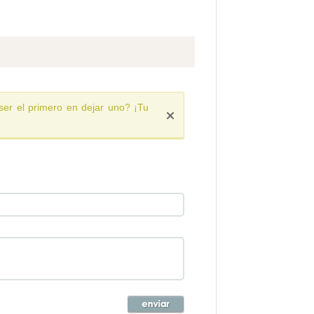
ser el primero en dejar uno? ¡Tu