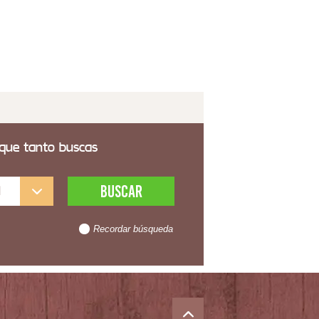
 transporte incluido
 que tanto buscas
l
Recordar búsqueda