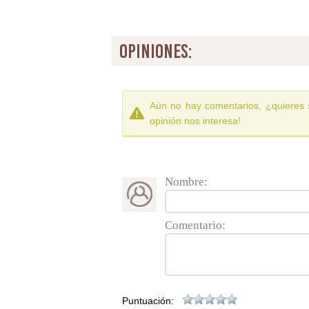
opiniones:
Aún no hay comentarios, ¿quieres 
opinión nos interesa!
Nombre:
Comentario:
Puntuación: