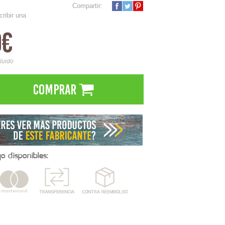
Compartir:
cribir una
0€
cluido
Comprar
 disponibles: