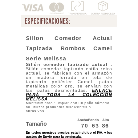
especificaciones:
Sillon Comedor Actual
Tapizada Rombos Camel
Serie
Melissa
Sillón comedor tapizado actual .
Sillón comedor tapizado estilo retro
actual, se fabrican con el armazón
en madera forrada en tela de
tapicería poliéster Camel, patas
metálicas color oro, se envían con
las patas desmontadas.
ENLACE
PARA TODA LA COLECCIÓN
MELISSA
Mantenimiento : limpiar con un paño húmedo,
no utilizar productos disolventes o
abrasivos.
Ancho
Fondo
Alto
Tamaño
70
63
86
En todos nuestros precios esta incluido el IVA. y los
gastos de Envió para la península.