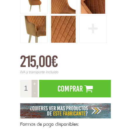
+
215,00€
IVA y transporte incluido
+
Comprar
-
Formas de pago disponibles: