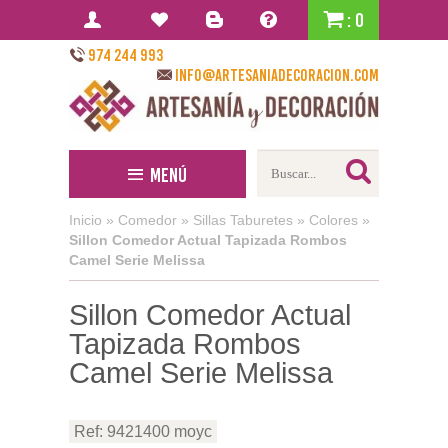
: 0
974 244 993
info@artesaniadecoracion.com
Menú
Inicio
»
Comedor
»
Sillas Taburetes
»
Colores
»
Sillon Comedor Actual Tapizada Rombos
Camel Serie Melissa
Sillon Comedor Actual
Tapizada Rombos
Camel Serie Melissa
Ref: 9421400 moyc