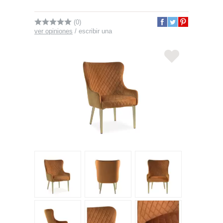
(0)
ver opiniones
/
escribir una