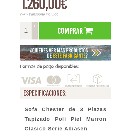
1.260,00€
IVA y transporte incluido
+
Comprar
-
Formas de pago disponibles:
especificaciones:
Sofa Chester de 3 Plazas
Tapizado Poli Piel Marron
Clasico
Serie Albasen