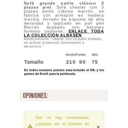
Sofá grande estilo clásico 3
plazas piel
.
Sofá chester con 3
plazas estilo clásico marrón, se
fabrica con armazón en madera
maciza, forrado de espuma de alta
densidad y tapizado en poli piel
Marrón acabado con botones
formato capitone
.
ENLACE TODA
LA COLECCIÓN ALBASEN
Mantenimiento : limpiar con un paño húmedo,
no utilizar productos disolventes o
abrasivos.
Ancho
Fondo
Alto
Tamaño
210
90
75
En todos nuestros precios esta incluido el IVA. y los
gastos de Envió para la península.
opiniones:
Aún no hay comentarios,
¿quieres ser el primero en