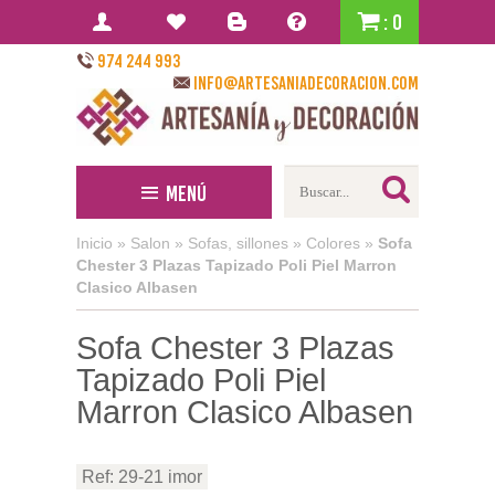
: 0
974 244 993
info@artesaniadecoracion.com
Menú
Inicio
»
Salon
»
Sofas, sillones
»
Colores
»
Sofa
Chester 3 Plazas Tapizado Poli Piel Marron
Clasico Albasen
Sofa Chester 3 Plazas
Tapizado Poli Piel
Marron Clasico Albasen
Ref: 29-21 imor