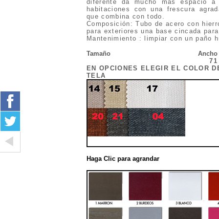
diferente da mucho mas espacio a 
habitaciones con una frescura agra
que combina con todo.
Composición: Tubo de acero con hierro
para exteriores una base cincada para 
Mantenimiento : limpiar con un paño 
Tamaño
Ancho
71
EN OPCIONES ELEGIR EL COLOR D
TELA
Haga Clic para agrandar