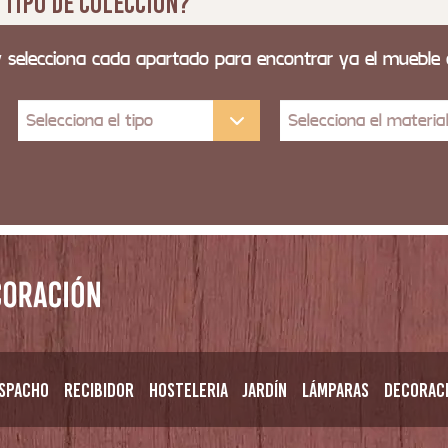
 tipo de colección?
y selecciona cada apartado para encontrar ya el mueble
Selecciona el tipo
Selecciona el materia
spacho
Recibidor
Hosteleria
Jardín
Lámparas
Decorac