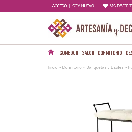
|
ACCESO
SOY NUEVO
MIS FAVORI
Comedor
Salon
Dormitorio
De
Inicio
»
Dormitorio
»
Banquetas y Baules
»
F