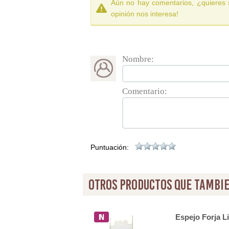
Aún no hay comentarios, ¿quieres 
opinión nos interesa!
Nombre:
Comentario:
Puntuación:
otros productos que tambie
Espejo Forja L