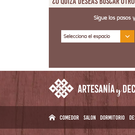
¿O quizá deseas buscar otro
Sigue los pasos 
Selecciona el espacio
Comedor
Salon
Dormitorio
De