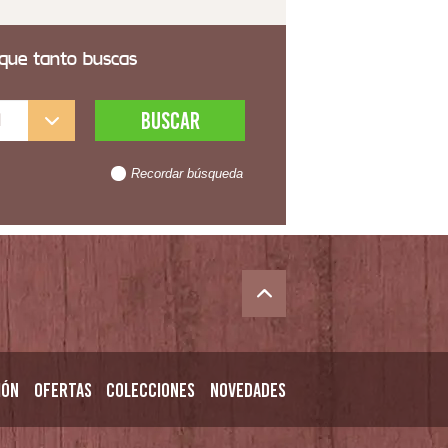
 que tanto buscas
l
Recordar búsqueda
ión
Ofertas
Colecciones
Novedades