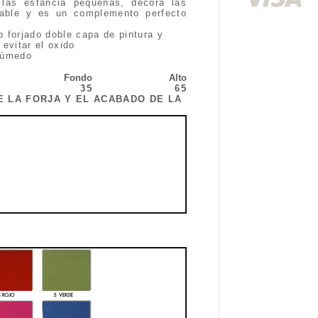
las estancia pequeñas, decora las
dable y es un complemento perfecto
 forjado doble capa de pintura y
evitar el oxido
húmedo
Fondo
Alto
35
65
E LA FORJA Y EL ACABADO DE LA