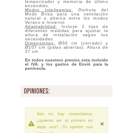
temporizador y memoria de último
encendido.
Modos Inteligentes:
Disfruta del
Modo Brisa para una ventilación
natural o alterna entre los modos
Verano e Invierno.
Adaptabilidad:
Incluye 2 tijas de
diferentes medidas para ajustar la
altura de instalación según tus
necesidades.
Dimensiones:
Ø50 cm (cerrado) y
Ø107 cm (palas abiertas). Altura de
37 cm.
En todos nuestros precios esta incluido
el IVA. y los gastos de Envió para la
península.
opiniones:
Aún no hay comentarios,
¿quieres ser el primero en
dejar uno? ¡Tu opinión nos