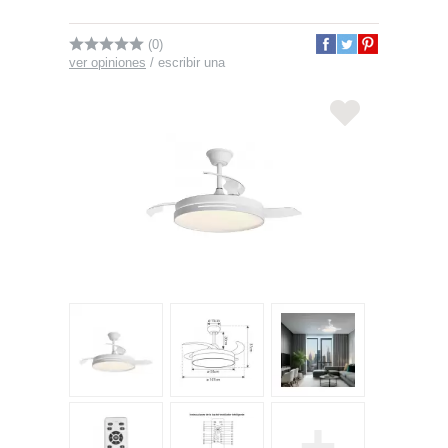
(0)
ver opiniones
/
escribir una
+