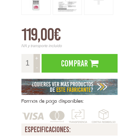
119,00€
IVA y transporte incluido
+
Comprar
-
Formas de pago disponibles:
especificaciones: