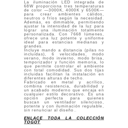
La iluminación LED integrada de
68W proporciona tres temperaturas
de color —3000K, 4000K y 6500K—
para crear ambientes cálidos,
neutros o fríos según la necesidad.
Además, es dimmable, permitiendo
ajustar la intensidad de la luz para
lograr una iluminación totalmente
personalizada. Con 7668 lúmenes,
ofrece una luz potente y uniforme
ideal para estancias medianas y
grandes.
Incluye mando a distancia (pilas no
incluidas), 6 velocidades, modo
verano, modo invierno, modo brisa,
temporizador y función memoria, lo
que permite controlar el ambiente
con total comodidad. Sus dos tijas
incluidas facilitan la instalación en
diferentes alturas de techo.
Fabricado en metal y acrílico,
combina resistencia, durabilidad y
un acabado moderno que encaja en
cualquier estilo decorativo. Es una
opción perfecta para quienes
buscan un ventilador silencioso,
potente y con iluminación regulable,
sin renunciar al diseño..
ENLACE TODA LA COLECCIÓN
TOGOT