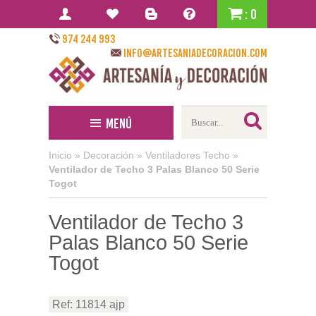
: 0
974 244 993
info@artesaniadecoracion.com
Menú
Inicio
»
Decoración
»
Ventiladores Techo
»
Ventilador de Techo 3 Palas Blanco 50 Serie
Togot
Ventilador de Techo 3
Palas Blanco 50 Serie
Togot
Ref: 11814 ajp