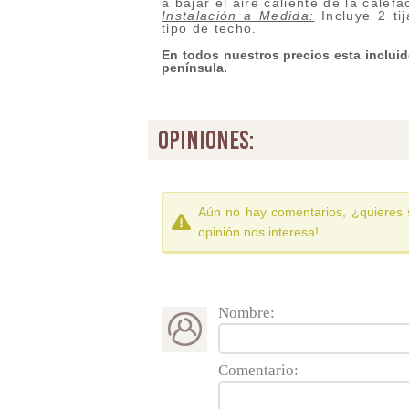
a bajar el aire caliente de la calef
Instalación a Medida:
Incluye 2 tij
tipo de techo.
En todos nuestros precios esta incluido
península.
opiniones:
Aún no hay comentarios, ¿quieres 
opinión nos interesa!
Nombre:
Comentario: