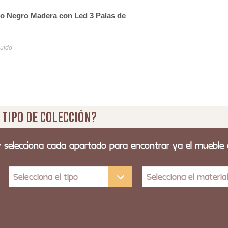
ho Negro Madera con Led 3 Palas de
Ven
Ser
20
luido
Iva y
 tipo de colección?
y selecciona cada apartado para encontrar ya el mueble
Selecciona el tipo
Selecciona el materia