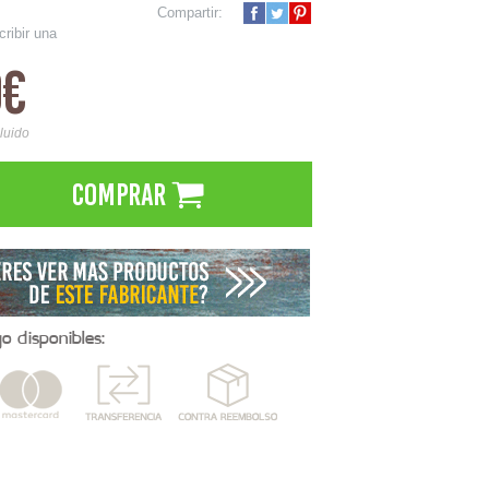
Compartir:
cribir una
0€
cluido
Comprar
 disponibles: