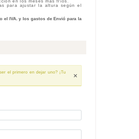
acción en los meses más fríos.
as para ajustar la altura según el
 el IVA. y los gastos de Envió para la
ser el primero en dejar uno? ¡Tu