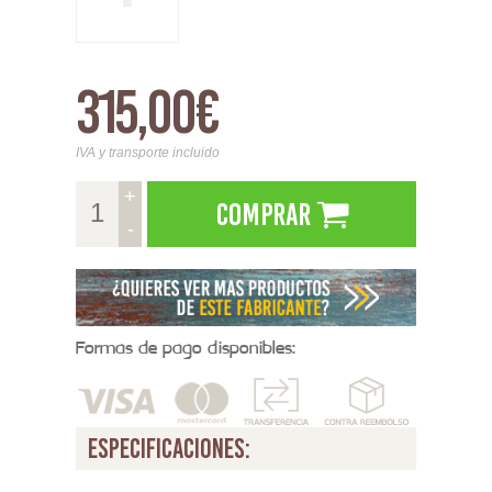
315,00€
IVA y transporte incluido
+
Comprar
-
Formas de pago disponibles:
especificaciones: