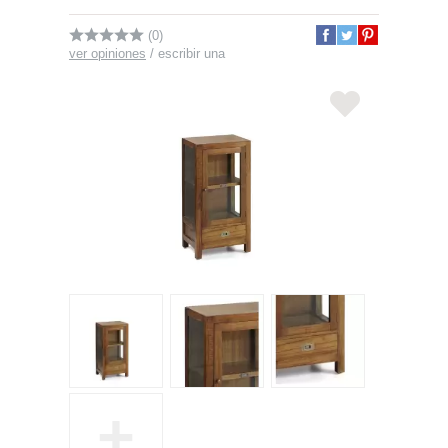
(0)
ver opiniones
/
escribir una
+