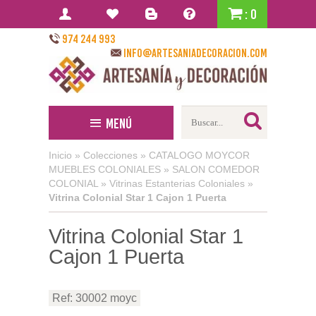
: 0
974 244 993
info@artesaniadecoracion.com
Menú
Inicio
»
Colecciones
»
CATALOGO MOYCOR
MUEBLES COLONIALES
»
SALON COMEDOR
COLONIAL
»
Vitrinas Estanterias Coloniales
»
Vitrina Colonial Star 1 Cajon 1 Puerta
Vitrina Colonial Star 1
Cajon 1 Puerta
Ref: 30002 moyc