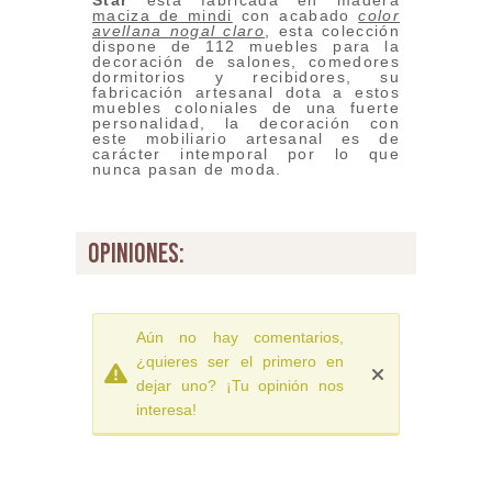
Star
esta fabricada en madera
maciza de mindi
con acabado
color
avellana nogal claro
, esta colección
dispone de 112 muebles para la
decoración de salones, comedores
dormitorios y recibidores, su
fabricación artesanal dota a estos
muebles coloniales de una fuerte
personalidad, la decoración con
este mobiliario artesanal es de
carácter intemporal por lo que
nunca pasan de moda.
opiniones:
Aún no hay comentarios,
¿quieres ser el primero en
dejar uno? ¡Tu opinión nos
interesa!