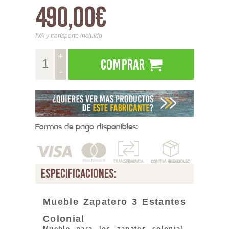
490,00€
IVA y transporte incluido
+
Comprar
-
Formas de pago disponibles:
especificaciones:
Mueble Zapatero 3 Estantes
Colonial
Mueble para los zapatos colonial.