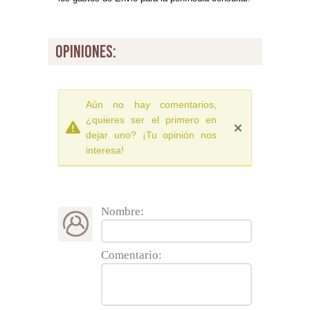
opiniones:
Aún no hay comentarios,
¿quieres ser el primero en
dejar uno? ¡Tu opinión nos
interesa!
Nombre:
Comentario: