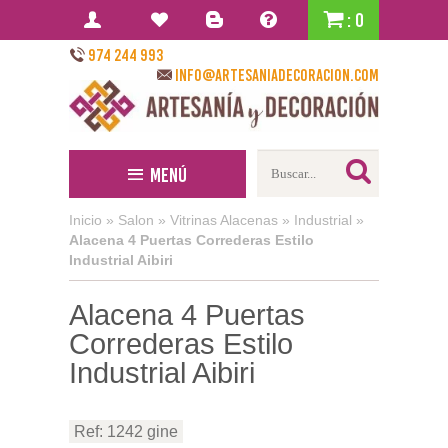
: 0
974 244 993
info@artesaniadecoracion.com
Menú
Inicio
»
Salon
»
Vitrinas Alacenas
»
Industrial
»
Alacena 4 Puertas Correderas Estilo
Industrial Aibiri
Alacena 4 Puertas
Correderas Estilo
Industrial Aibiri
Ref: 1242 gine