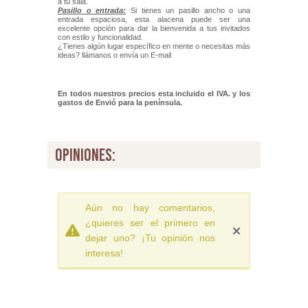
a tu sala.
Pasillo o entrada:
Si tienes un pasillo ancho o una
entrada espaciosa, esta alacena puede ser una
excelente opción para dar la bienvenida a tus invitados
con estilo y funcionalidad.
¿Tienes algún lugar específico en mente o necesitas más
ideas? llámanos o envía un E-mail
En todos nuestros precios esta incluido el IVA. y los
gastos de Envió para la península.
opiniones:
Aún no hay comentarios,
¿quieres ser el primero en
dejar uno? ¡Tu opinión nos
interesa!