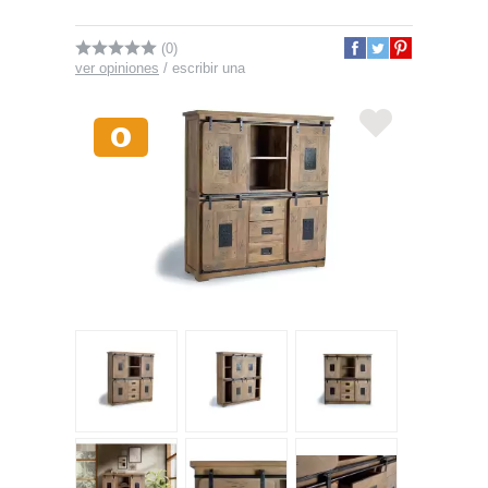
(0)
ver opiniones
/
escribir una