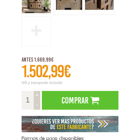
+
Antes 1.669,99€
1.502,99€
IVA y transporte incluido
+
Comprar
-
Formas de pago disponibles: