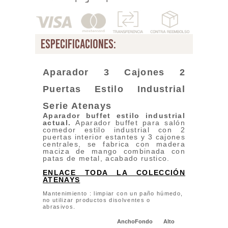
especificaciones:
Aparador 3 Cajones 2
Puertas Estilo Industrial
Serie A
tenays
Aparador buffet estilo industrial
actual
.
Aparador buffet para salón
comedor estilo industrial con 2
puertas interior estantes y 3 cajones
centrales, se fabrica con madera
maciza de mango combinada con
patas de metal, acabado rustico.
ENLACE TODA LA COLECCIÓN
ATENAYS
Mantenimiento : limpiar con un paño húmedo,
no utilizar productos disolventes o
abrasivos.
Ancho
Fondo
Alto