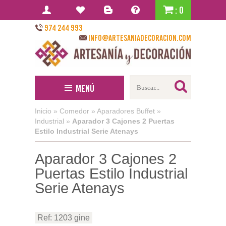
: 0
974 244 993
info@artesaniadecoracion.com
Menú
Inicio
»
Comedor
»
Aparadores Buffet
»
Industrial
»
Aparador 3 Cajones 2 Puertas
Estilo Industrial Serie Atenays
Aparador 3 Cajones 2
Puertas Estilo Industrial
Serie Atenays
Ref: 1203 gine