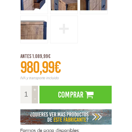
+
Antes 1.089,99€
980,99€
IVA y transporte incluido
+
Comprar
-
Formas de pago disponibles: