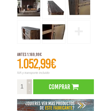
+
Antes 1.169,99€
1.052,99€
IVA y transporte incluido
+
Comprar
-