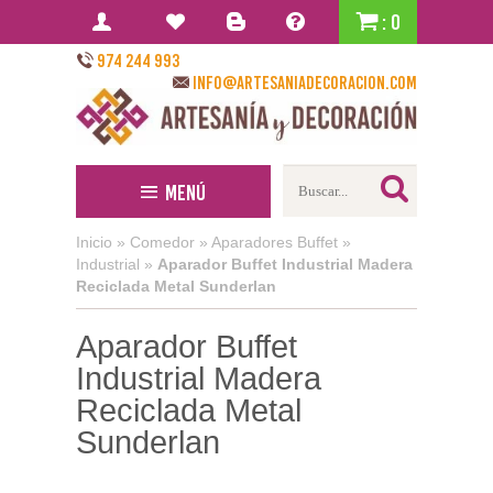
: 0
974 244 993
info@artesaniadecoracion.com
Menú
Inicio
»
Comedor
»
Aparadores Buffet
»
Industrial
»
Aparador Buffet Industrial Madera
Reciclada Metal Sunderlan
Aparador Buffet
Industrial Madera
Reciclada Metal
Sunderlan