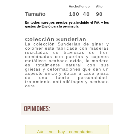
Ancho
Fondo
Alto
Tamaño
180
40
90
En todos nuestros precios esta incluido el IVA. y los
gastos de Envió para la península.
Colección Sunderlan
La colección Sunderlan de giner y
colomer esta fabricada con maderas
recicladas de traviesas de tren
combinadas con puertas y cajones
metálicos acabado oxido, la madera
es totalmente natural con sus
grietas y deformaciones que dan un
aspecto único y dotan a cada pieza
de una fuerte personalidad,
tratamiento anti xilófagos y acabado
cera.
opiniones:
Aún no hay comentarios,