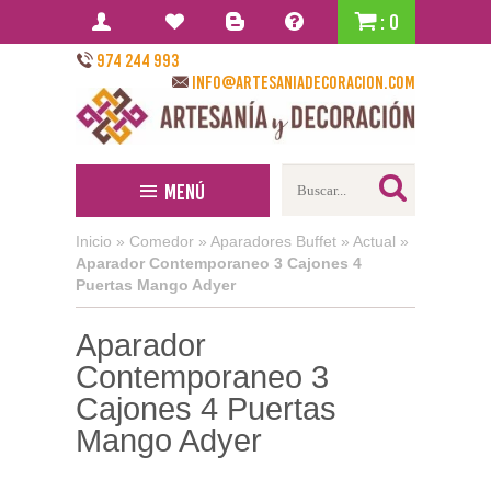
: 0
974 244 993
info@artesaniadecoracion.com
Menú
Inicio
»
Comedor
»
Aparadores Buffet
»
Actual
»
Aparador Contemporaneo 3 Cajones 4
Puertas Mango Adyer
Aparador
Contemporaneo 3
Cajones 4 Puertas
Mango Adyer