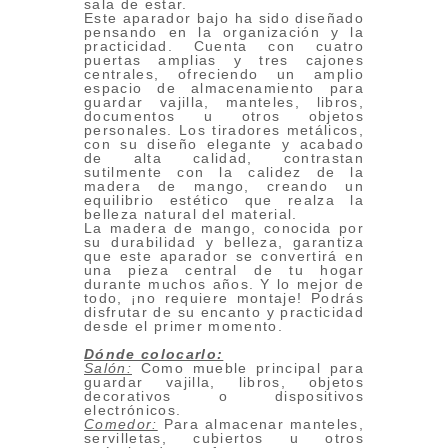
sala de estar.
Este aparador bajo ha sido diseñado
pensando en la organización y la
practicidad. Cuenta con cuatro
puertas amplias y tres cajones
centrales, ofreciendo un amplio
espacio de almacenamiento para
guardar vajilla, manteles, libros,
documentos u otros objetos
personales. Los tiradores metálicos,
con su diseño elegante y acabado
de alta calidad, contrastan
sutilmente con la calidez de la
madera de mango, creando un
equilibrio estético que realza la
belleza natural del material.
La madera de mango, conocida por
su durabilidad y belleza, garantiza
que este aparador se convertirá en
una pieza central de tu hogar
durante muchos años. Y lo mejor de
todo, ¡no requiere montaje! Podrás
disfrutar de su encanto y practicidad
desde el primer momento.
Dónde colocarlo:
Salón:
Como mueble principal para
guardar vajilla, libros, objetos
decorativos o dispositivos
electrónicos.
Comedor:
Para almacenar manteles,
servilletas, cubiertos u otros