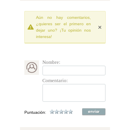
Aún no hay comentarios,
¿quieres ser el primero en
dejar uno? ¡Tu opinión nos
interesa!
Nombre:
Comentario:
Puntuación: