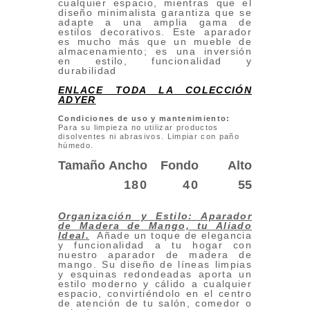
cualquier espacio, mientras que el
diseño minimalista garantiza que se
adapte a una amplia gama de
estilos decorativos. Este aparador
es mucho más que un mueble de
almacenamiento; es una inversión
en estilo, funcionalidad y
durabilidad
ENLACE TODA LA COLECCIÓN
ADYER
Condiciones de uso y mantenimiento:
Para su limpieza no utilizar productos
disolventes ni abrasivos. Limpiar con paño
húmedo.
Tamaño
Ancho
Fondo
Alto
180
40
55
Organización y Estilo: Aparador
de Madera de Mango, tu Aliado
Ideal
.
Añade un toque de elegancia
y funcionalidad a tu hogar con
nuestro aparador de madera de
mango. Su diseño de líneas limpias
y esquinas redondeadas aporta un
estilo moderno y cálido a cualquier
espacio, convirtiéndolo en el centro
de atención de tu salón, comedor o