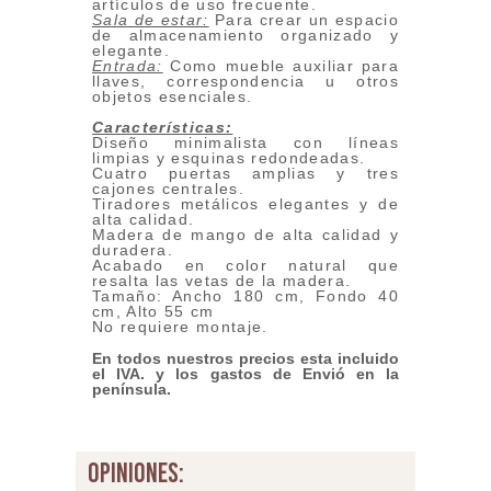
artículos de uso frecuente.
Sala de estar:
Para crear un espacio
de almacenamiento organizado y
elegante.
Entrada:
Como mueble auxiliar para
llaves, correspondencia u otros
objetos esenciales.
Características:
Diseño minimalista con líneas
limpias y esquinas redondeadas.
Cuatro puertas amplias y tres
cajones centrales.
Tiradores metálicos elegantes y de
alta calidad.
Madera de mango de alta calidad y
duradera.
Acabado en color natural que
resalta las vetas de la madera.
Tamaño: Ancho 180 cm, Fondo 40
cm, Alto 55 cm
No requiere montaje.
En todos nuestros precios esta incluido
el IVA. y los gastos de Envió
en la
península.
opiniones: