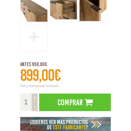
+
Antes 950,00€
899,00€
IVA y transporte incluido
+
Comprar
-