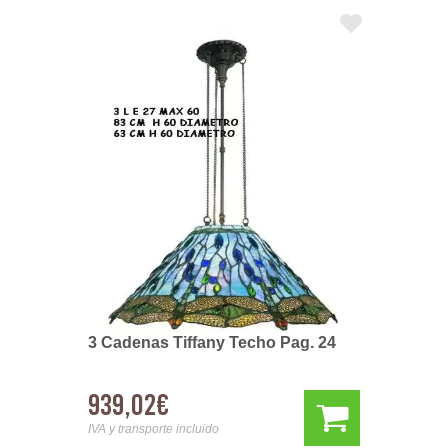
3 Cadenas Tiffany Techo Pag. 24
939,02€
IVA y transporte incluido