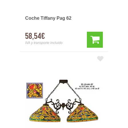
Coche Tiffany Pag 62
58,54€
IVA y transporte incluido