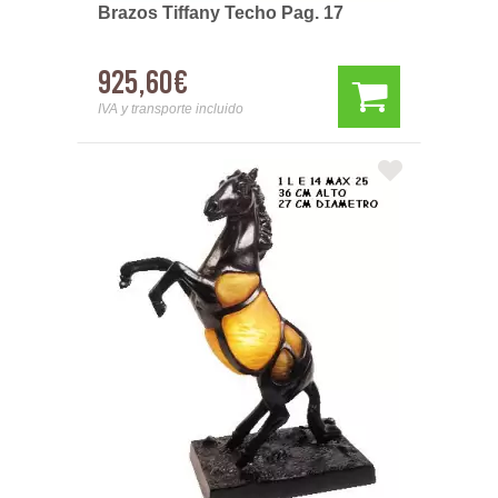
Brazos Tiffany Techo Pag. 17
925,60€
IVA y transporte incluido