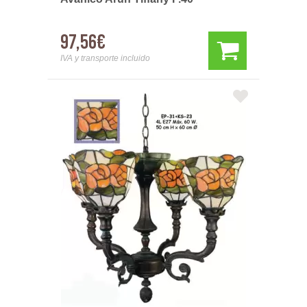
97,56€
IVA y transporte incluido