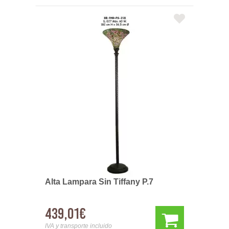
Alta Lampara Sin Tiffany P.7
439,01€
IVA y transporte incluido