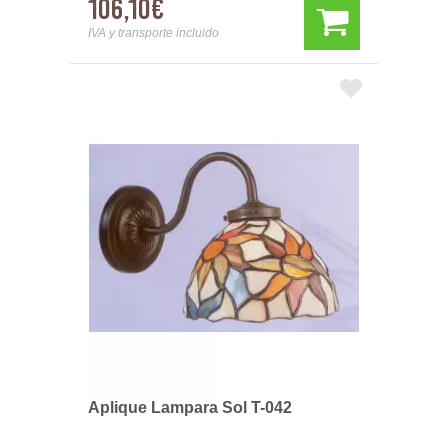
106,10€
IVA y transporte incluido
Aplique Lampara Sol T-042