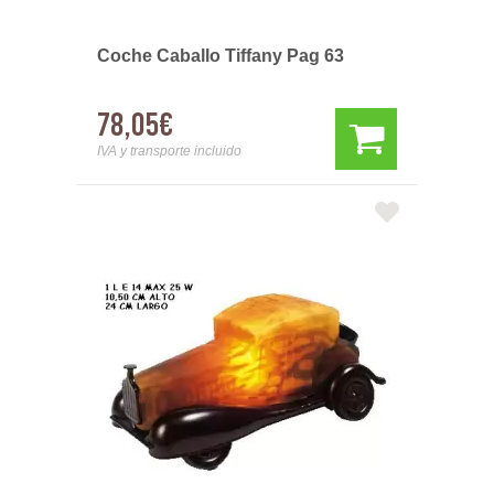
Coche Caballo Tiffany Pag 63
78,05€
IVA y transporte incluido