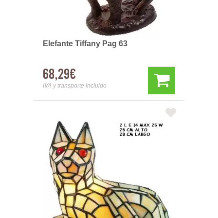
Elefante Tiffany Pag 63
68,29€
IVA y transporte incluido