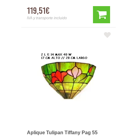
119,51€
IVA y transporte incluido
Aplique Tulipan Tiffany Pag 55