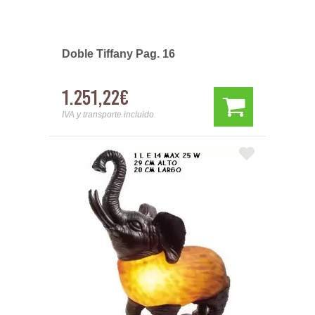
Doble Tiffany Pag. 16
1.251,22€
IVA y transporte incluido