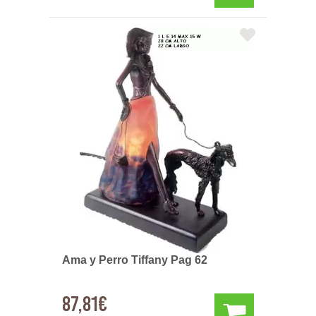
Ama y Perro Tiffany Pag 62
87,81€