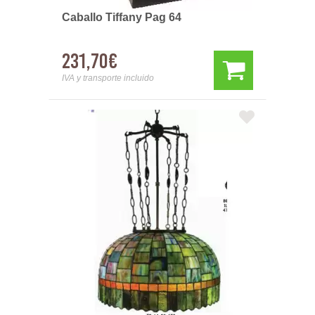
Caballo Tiffany Pag 64
231,70€
IVA y transporte incluido