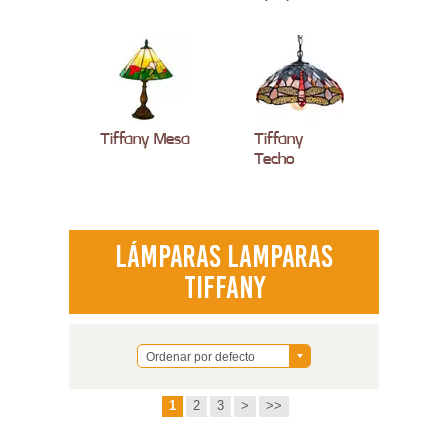
Tiffany Mesa
Tiffany
Techo
Lámparas Lamparas
Tiffany
Ordenar por defecto
1
2
3
>
>>