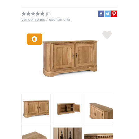
(0)
ver opiniones
/
escribir una