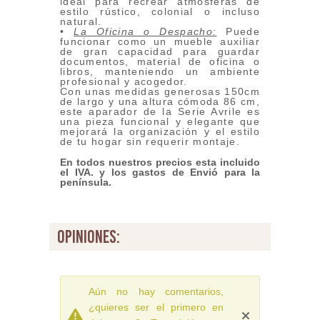
ideal para recrear atmósferas de
estilo rústico, colonial o incluso
natural.
•
La Oficina o Despacho:
Puede
funcionar como un mueble auxiliar
de gran capacidad para guardar
documentos, material de oficina o
libros, manteniendo un ambiente
profesional y acogedor.
Con unas medidas generosas 150cm
de largo y una altura cómoda 86 cm,
este aparador de la Serie Avrile es
una pieza funcional y elegante que
mejorará la organización y el estilo
de tu hogar sin requerir montaje.
En todos nuestros precios esta incluido
el IVA. y los gastos de Envió para la
península.
opiniones:
Aún no hay comentarios,
¿quieres ser el primero en