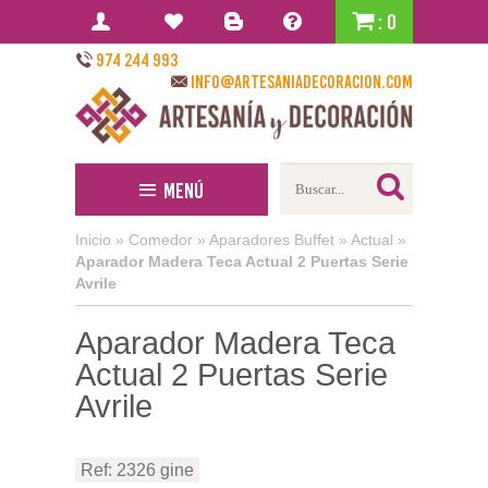
: 0
974 244 993
info@artesaniadecoracion.com
Menú
Inicio
»
Comedor
»
Aparadores Buffet
»
Actual
»
Aparador Madera Teca Actual 2 Puertas Serie
Avrile
Aparador Madera Teca
Actual 2 Puertas Serie
Avrile
Ref: 2326 gine