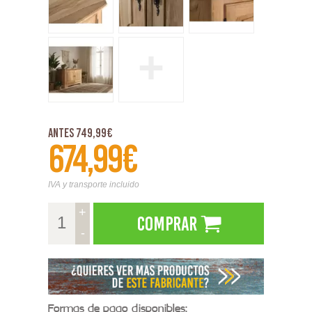
+
Antes 749,99€
674,99€
IVA y transporte incluido
+
Comprar
-
Formas de pago disponibles: