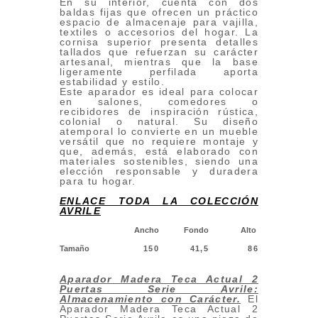
En su interior, cuenta con dos
baldas fijas que ofrecen un práctico
espacio de almacenaje para vajilla,
textiles o accesorios del hogar. La
cornisa superior presenta detalles
tallados que refuerzan su carácter
artesanal, mientras que la base
ligeramente perfilada aporta
estabilidad y estilo.
Este aparador es ideal para colocar
en salones, comedores o
recibidores de inspiración rústica,
colonial o natural. Su diseño
atemporal lo convierte en un mueble
versátil que no requiere montaje y
que, además, está elaborado con
materiales sostenibles, siendo una
elección responsable y duradera
para tu hogar.
ENLACE TODA LA COLECCIÓN
AVRILE
Ancho
Fondo
Alto
Tamaño
150
41,5
86
Aparador Madera Teca Actual 2
Puertas Serie Avrile:
Almacenamiento con Carácter
.
El
Aparador Madera Teca Actual 2