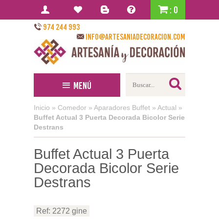
: 0
974 244 993
info@artesaniadecoracion.com
Menú
Inicio
»
Comedor
»
Aparadores Buffet
»
Actual
»
Buffet Actual 3 Puerta Decorada Bicolor Serie
Destrans
Buffet Actual 3 Puerta
Decorada Bicolor Serie
Destrans
Ref: 2272 gine