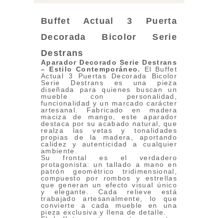
Buffet Actual 3 Puerta
Decorada Bicolor Seri
e
Destrans
Aparador Decorado Serie Destrans
– Estilo Contemporáneo.
El Buffet
Actual 3 Puertas Decorada Bicolor
Serie Destrans es una pieza
diseñada para quienes buscan un
mueble con personalidad,
funcionalidad y un marcado carácter
artesanal. Fabricado en madera
maciza de mango, este aparador
destaca por su acabado natural, que
realza las vetas y tonalidades
propias de la madera, aportando
calidez y autenticidad a cualquier
ambiente.
Su frontal es el verdadero
protagonista: un tallado a mano en
patrón geométrico tridimensional,
compuesto por rombos y estrellas
que generan un efecto visual único
y elegante. Cada relieve está
trabajado artesanalmente, lo que
convierte a cada mueble en una
pieza exclusiva y llena de detalle.