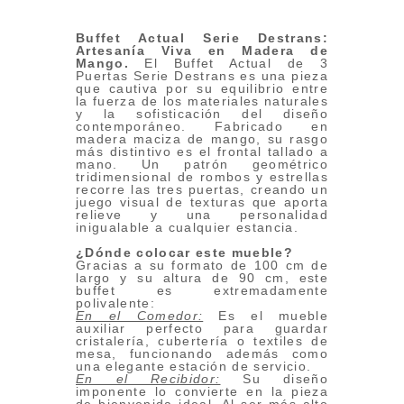
Buffet Actual Serie Destrans:
Artesanía Viva en Madera de
Mango
.
El Buffet Actual de 3
Puertas Serie Destrans es una pieza
que cautiva por su equilibrio entre
la fuerza de los materiales naturales
y la sofisticación del diseño
contemporáneo. Fabricado en
madera maciza de mango, su rasgo
más distintivo es el frontal tallado a
mano. Un patrón geométrico
tridimensional de rombos y estrellas
recorre las tres puertas, creando un
juego visual de texturas que aporta
relieve y una personalidad
inigualable a cualquier estancia.
¿Dónde colocar este mueble?
Gracias a su formato de 100 cm de
largo y su altura de 90 cm, este
buffet es extremadamente
polivalente:
En el Comedor:
Es el mueble
auxiliar perfecto para guardar
cristalería, cubertería o textiles de
mesa, funcionando además como
una elegante estación de servicio.
En el Recibidor:
Su diseño
imponente lo convierte en la pieza