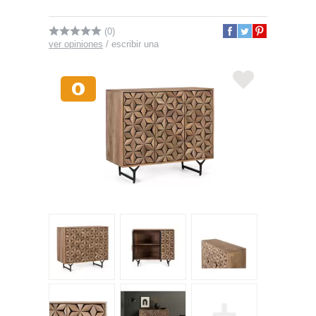
(0)
ver opiniones
/
escribir una
+