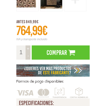
Antes 849,99€
764,99€
IVA y transporte incluido
+
Comprar
-
Formas de pago disponibles:
especificaciones: