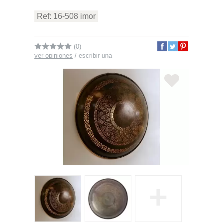
Ref: 16-508 imor
(0)
ver opiniones
/
escribir una
+