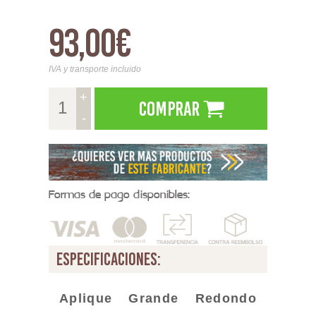
93,00€
IVA y transporte incluido
+
Comprar
-
Formas de pago disponibles:
especificaciones:
Aplique Grande Redondo