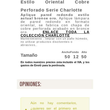
Estilo Oriental Cobre
Perforado
Serie
Charlotte
Aplique pared redondo estilo
actual bronce oro.
Aplique lámpara
de pared redondo en formato
oriental, se fabrica con chapa de
cobre perforada acabado en bronce
oro.
ENLACE TODA LA
COLECCIÓN CHARLOTTE
Mantenimiento : limpiar con un paño húmedo,
no utilizar productos disolventes o
abrasivos.
Ancho
Fondo
Alto
Tamaño
50
12
50
En todos nuestros precios esta incluido el IVA. y los
gastos de Envió para la península.
opiniones:
Aún no hay comentarios,
¿quieres ser el primero en