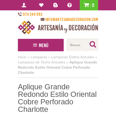
: 0
974 244 993
info@artesaniadecoracion.com
Menú
Inicio
»
Lámparas
»
Lamparas Estilos Actuales
»
Lamparas de Techo Actuales
»
Aplique Grande
Redondo Estilo Oriental Cobre Perforado
Charlotte
Aplique Grande
Redondo Estilo Oriental
Cobre Perforado
Charlotte