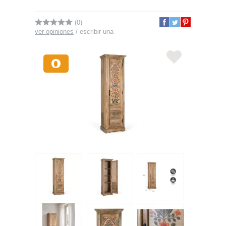
(0)
ver opiniones
/
escribir una