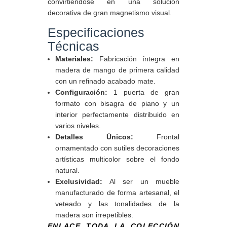
convirtiéndose en una solución
decorativa de gran magnetismo visual.
Especificaciones
Técnicas
Materiales:
Fabricación íntegra en
madera de mango de primera calidad
con un refinado acabado mate.
Configuración:
1 puerta de gran
formato con bisagra de piano y un
interior perfectamente distribuido en
varios niveles.
Detalles Únicos:
Frontal
ornamentado con sutiles decoraciones
artísticas multicolor sobre el fondo
natural.
Exclusividad:
Al ser un mueble
manufacturado de forma artesanal, el
veteado y las tonalidades de la
madera son irrepetibles.
ENLACE TODA LA COLECCIÓN