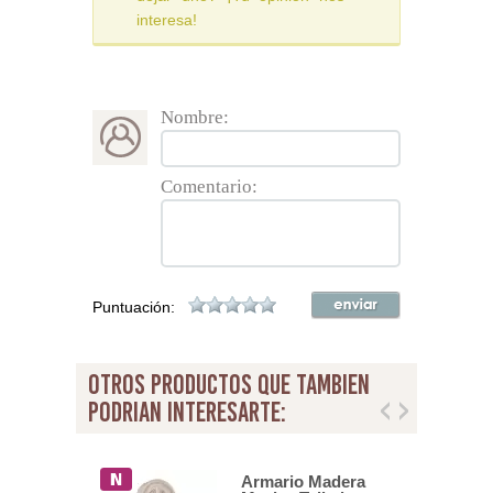
interesa!
Nombre:
Comentario:
Puntuación:
otros productos que tambien
podrian interesarte:
o Pequeño
Armario Madera