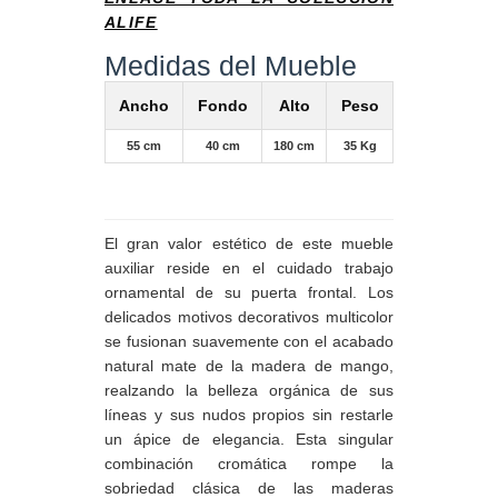
ALIFE
Medidas del Mueble
Ancho
Fondo
Alto
Peso
55 cm
40 cm
180 cm
35 Kg
El gran valor estético de este mueble
auxiliar reside en el cuidado trabajo
ornamental de su puerta frontal. Los
delicados motivos decorativos multicolor
se fusionan suavemente con el acabado
natural mate de la madera de mango,
realzando la belleza orgánica de sus
líneas y sus nudos propios sin restarle
un ápice de elegancia. Esta singular
combinación cromática rompe la
sobriedad clásica de las maderas