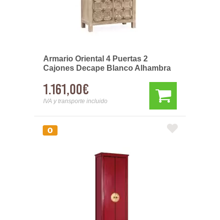
Armario Oriental 4 Puertas 2
Cajones Decape Blanco Alhambra
1.161,00€
IVA y transporte incluido