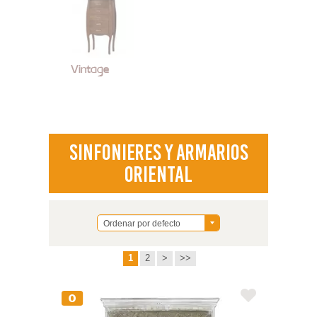
Vintage
Sinfonieres y Armarios
Oriental
Ordenar por defecto
1
2
>
>>