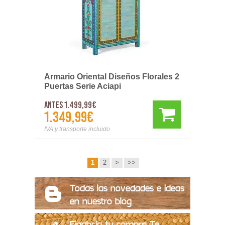
Armario Oriental Diseños Florales 2
Puertas Serie Aciapi
Antes 1.499,99€
1.349,99€
IVA y transporte incluido
1
2
>
>>
Todas las novedades e ideas
en nuestro blog
Financia tu compra Te