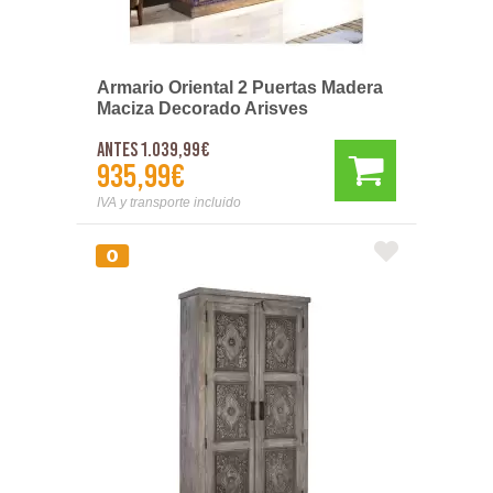
Armario Oriental 2 Puertas Madera
Maciza Decorado Arisves
Antes 1.039,99€
935,99€
IVA y transporte incluido