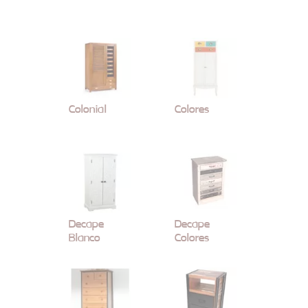
Colonial
Colores
Decape
Decape
Blanco
Colores