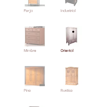
Forja
Industrial
Mimbre
Oriental
Pino
Rustico