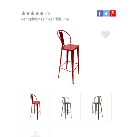
(0)
ver opiniones
/
escribir una
+