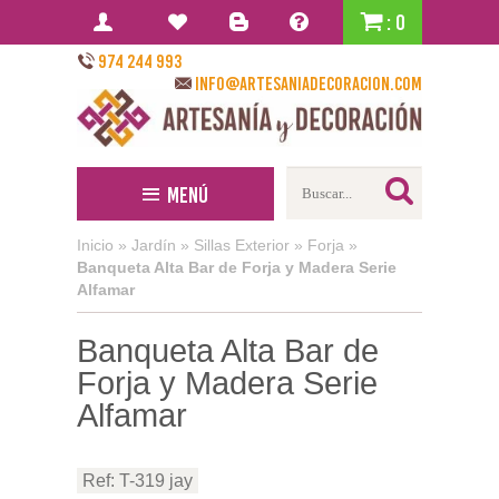
: 0
974 244 993
info@artesaniadecoracion.com
Menú
Inicio
»
Jardín
»
Sillas Exterior
»
Forja
»
Banqueta Alta Bar de Forja y Madera Serie
Alfamar
Banqueta Alta Bar de
Forja y Madera Serie
Alfamar
Ref: T-319 jay