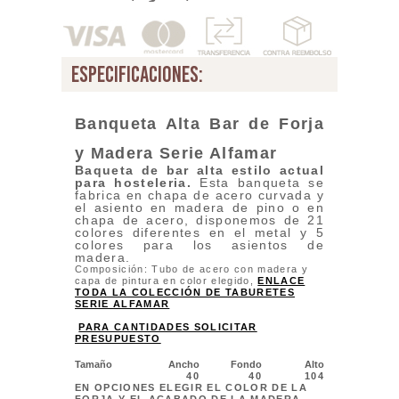
especificaciones:
Banqueta Alta Bar de Forja
y Madera Serie Alfamar
Baqueta de bar alta estilo actual
para
hosteleria.
Esta banqueta se
fabrica en chapa de acero curvada y
el asiento en madera de pino o en
chapa de acero, disponemos de 21
colores diferentes en el metal y 5
colores para los asientos de
madera.
Composición: Tubo de acero con madera y
capa de pintura en color elegido,
ENLACE
TODA LA COLECCIÓN DE TABURETES
SERIE ALFAMAR
PARA CANTIDADES SOLICITAR
PRESUPUESTO
Tamaño
Ancho
Fondo
Alto
40
40
104
EN OPCIONES ELEGIR EL COLOR DE LA