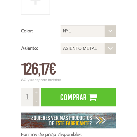
Color:
Nº 1
Asiento:
ASIENTO METAL
126,17€
IVA y transporte incluido
+
Comprar
-
Formas de pago disponibles: