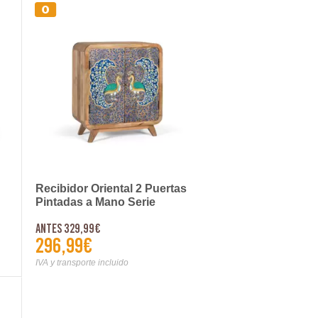
Recibidor Oriental 2 Puertas
Pintadas a Mano Serie
Arfian
Antes 329,99€
296,99€
IVA y transporte incluido