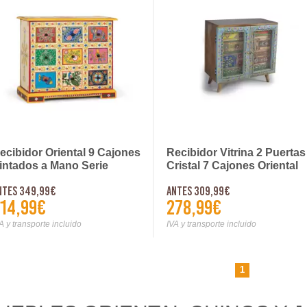
ecibidor Oriental 9 Cajones
Recibidor Vitrina 2 Puertas
intados a Mano Serie
Cristal 7 Cajones Oriental
rfian
Datensa
ntes 349,99€
Antes 309,99€
14,99€
278,99€
A y transporte incluido
IVA y transporte incluido
1