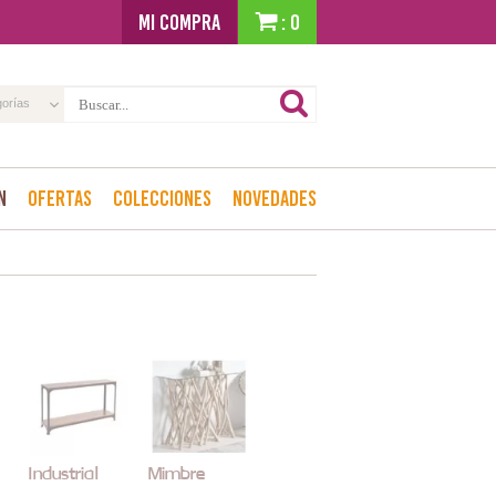
MI COMPRA
: 0
gorías
n
Ofertas
Colecciones
Novedades
Industrial
Mimbre