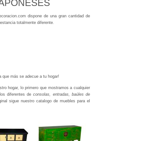
JAPONESES
ecoracion.com dispone de una gran cantidad de
 estancia totalmente diferente.
la que más se adecue a tu hogar!
tro hogar, lo primero que mostramos a cualquier
os diferentes de
consolas, entradas, baúles de
ginal sigue nuestro catalogo de muebles para el