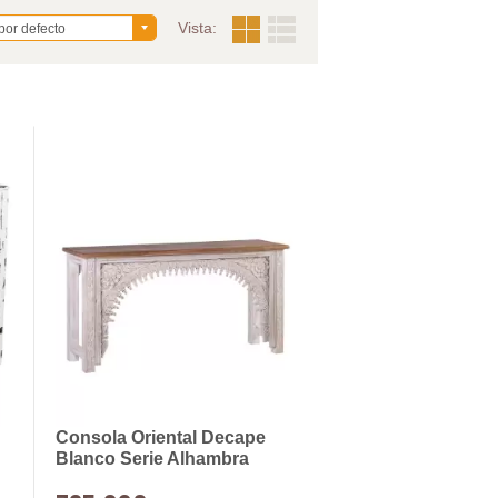
Vista:
por defecto
Consola Oriental Decape
Blanco Serie Alhambra