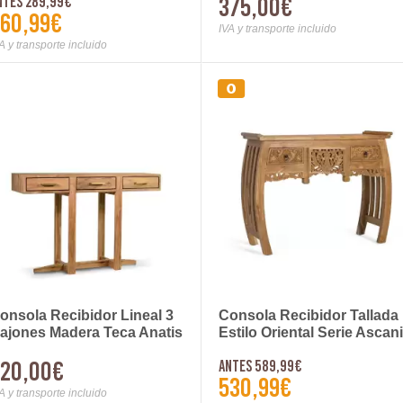
375,00€
ntes 289,99€
60,99€
IVA y transporte incluido
A y transporte incluido
onsola Recibidor Lineal 3
Consola Recibidor Tallada
ajones Madera Teca Anatis
Estilo Oriental Serie Ascan
20,00€
Antes 589,99€
530,99€
A y transporte incluido