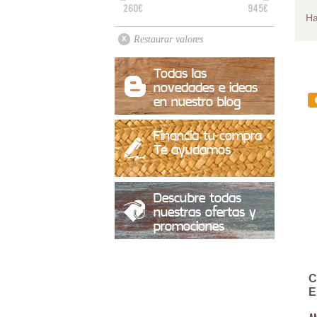
260€
945€
H
Restaurar valores
Todas las
novedades e ideas
en nuestro blog
Financia tu compra
Te ayudamos
Descubre todas
nuestras ofertas y
promociones
C
E