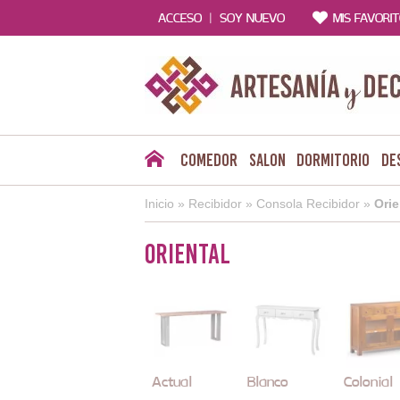
|
ACCESO
SOY NUEVO
MIS FAVORI
Comedor
Salon
Dormitorio
De
Inicio
»
Recibidor
»
Consola Recibidor
»
Orie
Oriental
Actual
Blanco
Colonial