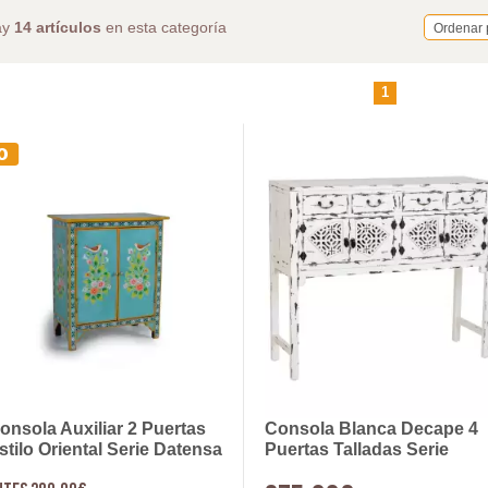
ay
14 artículos
en esta categoría
Ordenar 
1
onsola Auxiliar 2 Puertas
Consola Blanca Decape 4
stilo Oriental Serie Datensa
Puertas Talladas Serie
Makalu