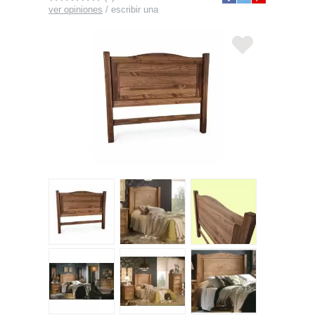
ver opiniones
/
escribir una