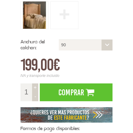
+
Anchura del
90
colchon:
199,00€
IVA y transporte incluido
+
Comprar
-
Formas de pago disponibles: