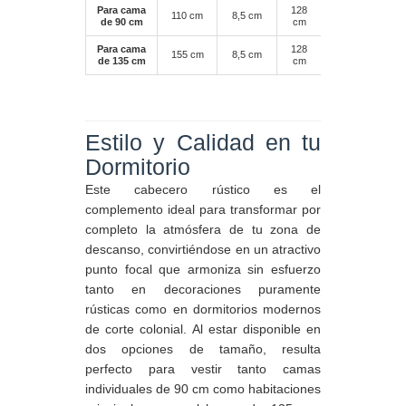
Para cama
128
110 cm
8,5 cm
de 90 cm
cm
Para cama
128
155 cm
8,5 cm
de 135 cm
cm
Estilo y Calidad en tu
Dormitorio
Este cabecero rústico es el
complemento ideal para transformar por
completo la atmósfera de tu zona de
descanso, convirtiéndose en un atractivo
punto focal que armoniza sin esfuerzo
tanto en decoraciones puramente
rústicas como en dormitorios modernos
de corte colonial. Al estar disponible en
dos opciones de tamaño, resulta
perfecto para vestir tanto camas
individuales de 90 cm como habitaciones