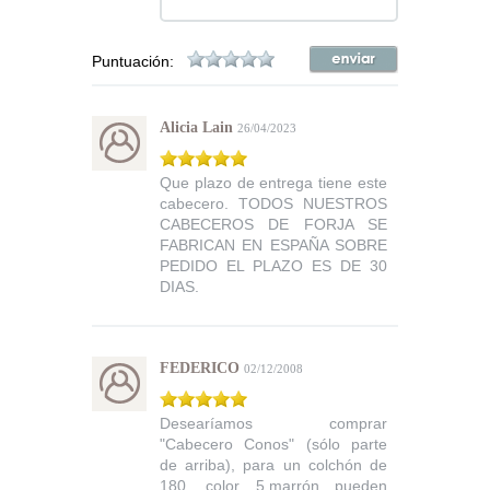
Puntuación:
Alicia Lain
26/04/2023
Que plazo de entrega tiene este
cabecero. TODOS NUESTROS
CABECEROS DE FORJA SE
FABRICAN EN ESPAÑA SOBRE
PEDIDO EL PLAZO ES DE 30
DIAS.
FEDERICO
02/12/2008
Desearíamos comprar
"Cabecero Conos" (sólo parte
de arriba), para un colchón de
180, color 5.marrón pueden