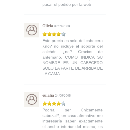
pasar el pedido por la web
Olivia
02/09/2008
Este precio es solo del cabecero
¿no? no incluye el soporte del
colchón ¿no? Gracias de
antemano. COMO INDICA SU
NOMBRE ES UN CABECERO
SOLO LA PARTE DE ARRIBA DE
LA CAMA
eulalia
24/06/2008
Podría ser únicamente
cabezal?, en caso afirmativo me
interesaría saber exactamente
el ancho interior del mismo, es