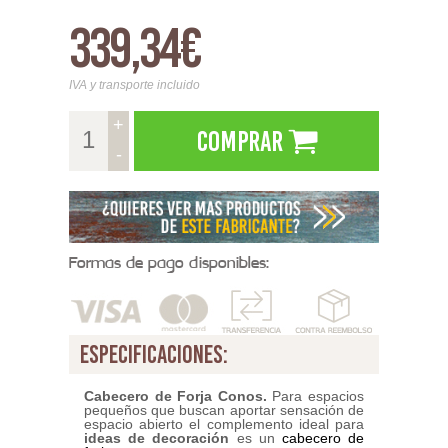
339,34€
IVA y transporte incluido
+
Comprar
-
Formas de pago disponibles:
especificaciones:
Cabecero de Forja Conos.
Para espacios
pequeños que buscan aportar sensación de
espacio abierto el complemento ideal para
ideas de decoración
es un
cabecero de