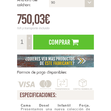
90
colchon:
750,03€
IVA y transporte incluido
+
Comprar
-
Formas de pago disponibles:
especificaciones:
Cama Dosel Infantil Forja
.
Presentamos una nueva colección de