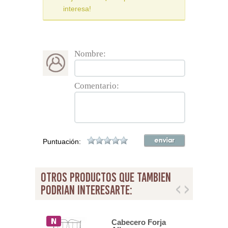
interesa!
Nombre:
Comentario:
Puntuación:
otros productos que tambien
podrian interesarte:
ro Juvenil
Cabecero Forja