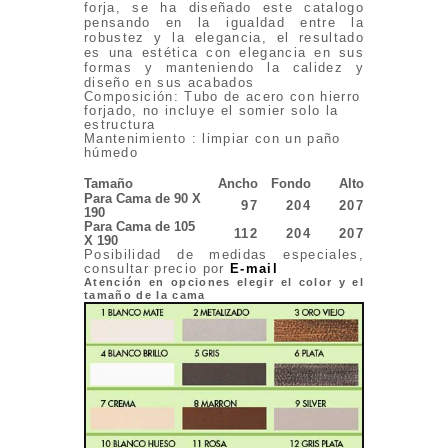
forja, se ha diseñado este catalogo
pensando en la igualdad entre la
robustez y la elegancia, el resultado
es una estética con elegancia en sus
formas y manteniendo la calidez y
diseño en sus acabados
Composición: Tubo de acero con hierro
forjado, no incluye el somier solo la
estructura
Mantenimiento : limpiar con un paño
húmedo
Tamaño
Ancho
Fondo
Alto
Para Cama de 90 X
97
204
207
190
Para Cama de 105
112
204
207
X 190
Posibilidad de medidas especiales,
consultar precio por
E-mail
Atención en opciones elegir el color y el
tamaño de la cama