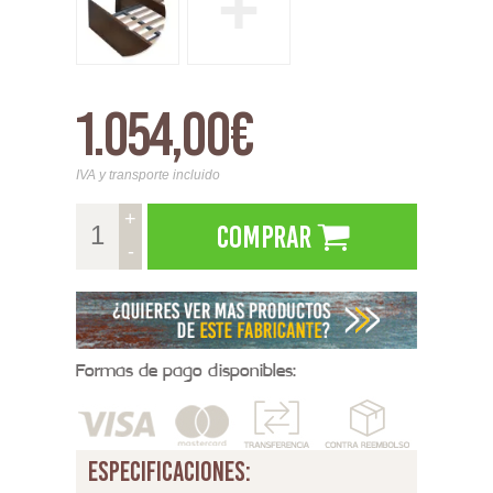
+
1.054,00€
IVA y transporte incluido
+
Comprar
-
Formas de pago disponibles:
especificaciones: