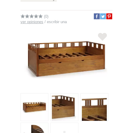
(0)
ver opiniones
/
escribir una