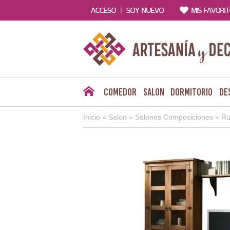
|
ACCESO
SOY NUEVO
MIS FAVORI
Comedor
Salon
Dormitorio
De
Inicio
»
Salon
»
Salones Composiciones
»
Ru