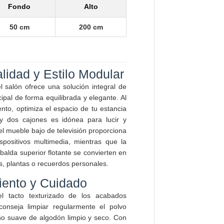
Fondo
Alto
50 cm
200 cm
lidad y Estilo Modular
 salón ofrece una solución integral de
ipal de forma equilibrada y elegante. Al
nto, optimiza el espacio de tu estancia
y dos cajones es idónea para lucir y
; el mueble bajo de televisión proporciona
positivos multimedia, mientras que la
 balda superior flotante se convierten en
os, plantas o recuerdos personales.
ento y Cuidado
el tacto texturizado de los acabados
onseja limpiar regularmente el polvo
o suave de algodón limpio y seco. Con