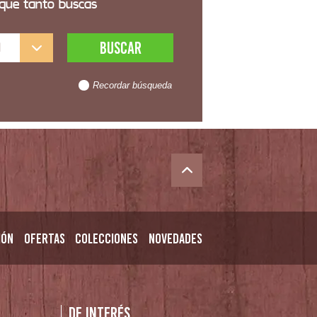
 que tanto buscas
l
Recordar búsqueda
ión
Ofertas
Colecciones
Novedades
n
De interés