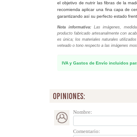
el objetivo de nutrir las fibras de la m
recomienda aplicar una fina capa de cer
garantizando así su perfecto estado frent
Nota informativa:
Las imágenes, medidas
producto fabricado artesanalmente con acab
es única; los materiales naturales utilizado
veteado o tono respecto a las imágenes mos
IVA y Gastos de Envío incluidos par
opiniones:
Nombre:
Comentario: