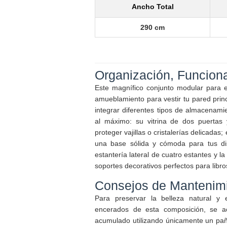
Ancho Total
290 cm
Organización, Funciona
Este magnífico conjunto modular para el
amueblamiento para vestir tu pared princ
integrar diferentes tipos de almacenamie
al máximo: su vitrina de dos puertas 
proteger vajillas o cristalerías delicadas
una base sólida y cómoda para tus dis
estantería lateral de cuatro estantes y la
soportes decorativos perfectos para libr
Consejos de Mantenimi
Para preservar la belleza natural y 
encerados de esta composición, se ac
acumulado utilizando únicamente un pañ