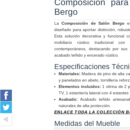
Composición para
Bergo
La
Composición de Salón Bergo
es
diseñado para aportar distinción, robus
Esta solución decorativa y funcional c
mobiliario rústico tradicional co
contemporáneos, destacando por sus e
acabado teñido y encerado rústico.
Especificaciones Técn
Materiales:
Madera de pino de alta c
y panelados en abeto, tornillería refor
Elementos incluidos:
1 vitrina de 2 
TV, 1 estantería lateral con 4 estantes 
Acabado:
Acabado teñido artesanal
naturales de alta protección.
ENLACE TODA LA COLECCIÓN 
Medidas del Mueble