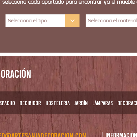
y selecciona cada apartado para encontrar ya el mueble
Selecciona el tipo
Selecciona el materia
spacho
Recibidor
Hosteleria
Jardín
Lámparas
Decorac
fo@artesaniadecoracion.com
Informació