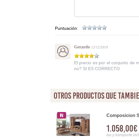
Puntuación:
Gerardo
12/12/2019
El precio es por el conjunto de
no? SI ES CORRECTO
otros productos que tambie
Composicion S
1.058,00€
Iva y transporte inc