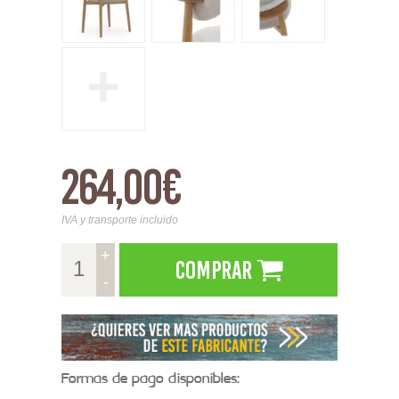
+
264,00€
IVA y transporte incluido
+
Comprar
-
Formas de pago disponibles: