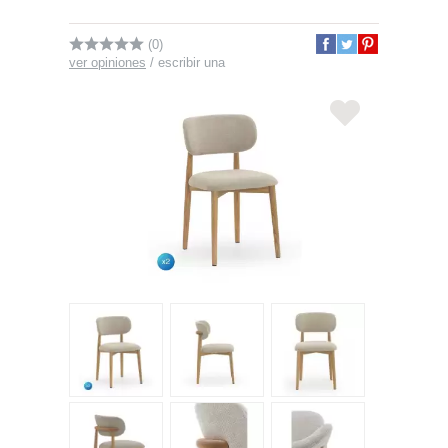
(0)
ver opiniones
/
escribir una