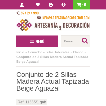
: 0
974 244 993
info@artesaniadecoracion.com
Menú
Inicio
»
Comedor
»
Sillas Taburetes
»
Blanco
»
Conjunto de 2 Sillas Madera Actual Tapizada
Beige Aguazal
Conjunto de 2 Sillas
Madera Actual Tapizada
Beige Aguazal
Ref: 11335/1 gab