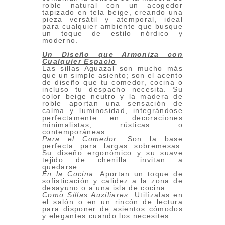
roble natural con un acogedor
tapizado en tela beige, creando una
pieza versátil y atemporal, ideal
para cualquier ambiente que busque
un toque de estilo nórdico y
moderno.
Un Diseño que Armoniza con
Cualquier Espacio
Las sillas Aguazal son mucho más
que un simple asiento; son el acento
de diseño que tu comedor, cocina o
incluso tu despacho necesita. Su
color beige neutro y la madera de
roble aportan una sensación de
calma y luminosidad, integrándose
perfectamente en decoraciones
minimalistas, rústicas o
contemporáneas.
Para el Comedor:
Son la base
perfecta para largas sobremesas.
Su diseño ergonómico y su suave
tejido de chenilla invitan a
quedarse.
En la Cocina:
Aportan un toque de
sofisticación y calidez a la zona de
desayuno o a una isla de cocina.
Como Sillas Auxiliares:
Utilízalas en
el salón o en un rincón de lectura
para disponer de asientos cómodos
y elegantes cuando los necesites.