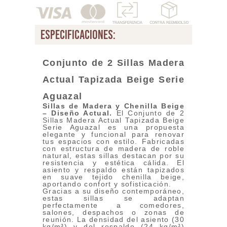
especificaciones:
Conjunto de 2 Sillas Madera
Actual Tapizada Beige
Serie
Aguazal
Sillas de Madera y Chenilla Beige
– Diseño Actual
.
El Conjunto de 2
Sillas Madera Actual Tapizada Beige
Serie Aguazal es una propuesta
elegante y funcional para renovar
tus espacios con estilo. Fabricadas
con estructura de madera de roble
natural, estas sillas destacan por su
resistencia y estética cálida. El
asiento y respaldo están tapizados
en suave tejido chenilla beige,
aportando confort y sofisticación.
Gracias a su diseño contemporáneo,
estas sillas se adaptan
perfectamente a comedores,
salones, despachos o zonas de
reunión. La densidad del asiento (30
kg/m³) y del respaldo (24 kg/m³)