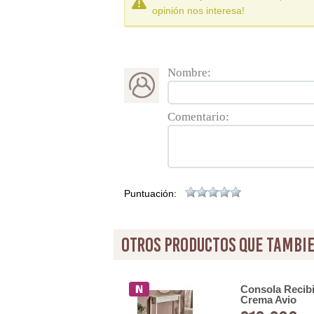
opinión nos interesa!
Nombre:
Comentario:
Puntuación:
otros productos que tambie
ño Moderno Acero Blanco
Consola Recib
Crema Avio