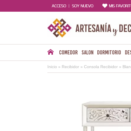
|
ACCESO
SOY NUEVO
MIS FAVORI
Comedor
Salon
Dormitorio
De
Inicio
»
Recibidor
»
Consola Recibidor
»
Blan