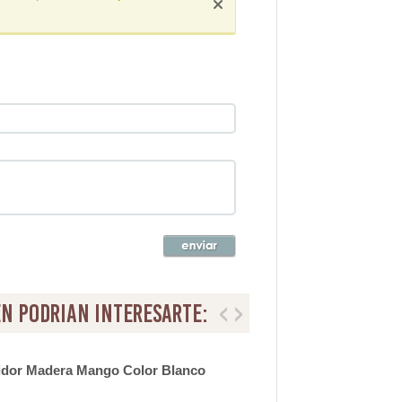
n podrian interesarte:
idor Madera Mango Color Blanco
Con