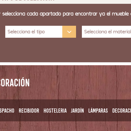
y selecciona cada apartado para encontrar ya el mueble
Selecciona el tipo
Selecciona el materia
spacho
Recibidor
Hosteleria
Jardín
Lámparas
Decorac