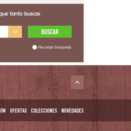
 que tanto buscas
l
Recordar búsqueda
ión
Ofertas
Colecciones
Novedades