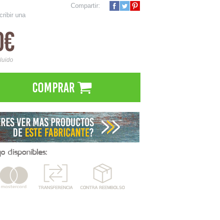
Compartir:
cribir una
0€
cluido
Comprar
 disponibles: